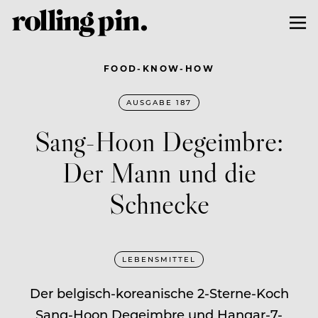
FOOD-KNOW-HOW
AUSGABE 187
Sang-Hoon Degeimbre:
Der Mann und die
Schnecke
LEBENSMITTEL
Der belgisch-koreanische 2-Sterne-Koch
Sang-Hoon Degeimbre und Hangar-7-