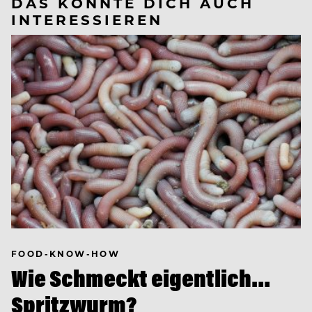
DAS KÖNNTE DICH AUCH
INTERESSIEREN
FOOD-KNOW-HOW
Wie Schmeckt eigentlich…
Spritzwurm?