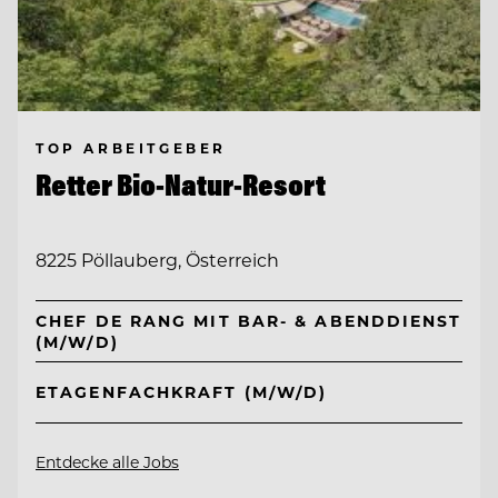
TOP ARBEITGEBER
Retter Bio-Natur-Resort
8225 Pöllauberg, Österreich
CHEF DE RANG MIT BAR- & ABENDDIENST
(M/W/D)
ETAGENFACHKRAFT (M/W/D)
Entdecke alle Jobs