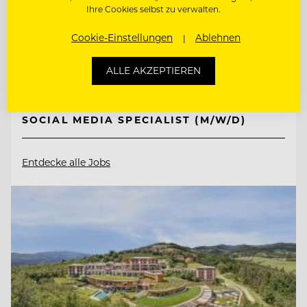
Ihre Cookies selbst zu verwalten.
6533 Fiss/Tirol, Österreich
Cookie-Einstellungen
Ablehnen
ALLE AKZEPTIEREN
MARKETING MANAGER (M/W/D)
SOCIAL MEDIA SPECIALIST (M/W/D)
Entdecke alle Jobs