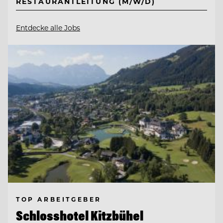
RESTAURANTLEITUNG (M/W/D)
Entdecke alle Jobs
TOP ARBEITGEBER
Schlosshotel Kitzbühel