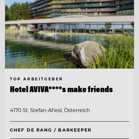
TOP ARBEITGEBER
Hotel AVIVA****s make friends
4170 St. Stefan-Afiesl, Österreich
CHEF DE RANG / BARKEEPER