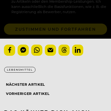
zu Artikeln oder den Membership-Leistungen. Ich
kann ausschließlich die Basisfunktionen, wie z. B. die
Registrierung als Bewerber, nutzen.
ZUSTIMMEN UND FORTFAHREN
LEBENSMITTEL
NÄCHSTER ARTIKEL
VORHERIGER ARTIKEL