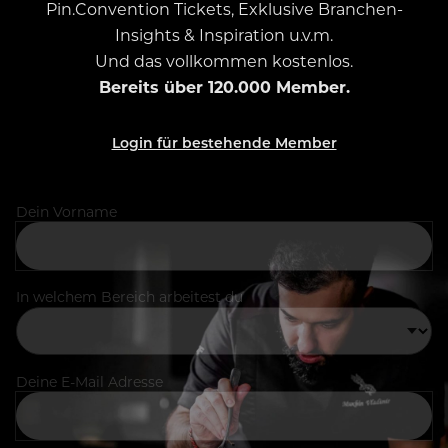
Pin.Convention Tickets, Exklusive Branchen-
Insights & Inspiration u.v.m.
Und das vollkommen kostenlos.
Bereits über 120.000 Member.
Login für bestehende Member
Dein Vorname
In welchem Bereich arbeitest du
Deine E-Mail Adresse