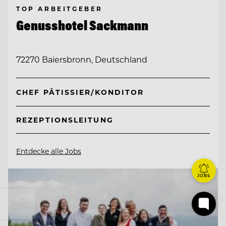
TOP ARBEITGEBER
Genusshotel Sackmann
72270 Baiersbronn, Deutschland
CHEF PÂTISSIER/KONDITOR
REZEPTIONSLEITUNG
Entdecke alle Jobs
JOBS