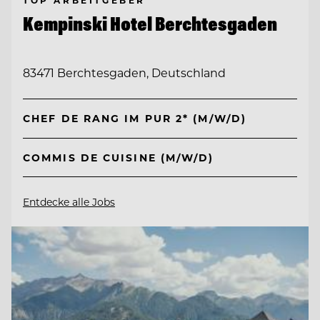
TOP ARBEITGEBER
Kempinski Hotel Berchtesgaden
83471 Berchtesgaden, Deutschland
CHEF DE RANG IM PUR 2* (M/W/D)
COMMIS DE CUISINE (M/W/D)
Entdecke alle Jobs