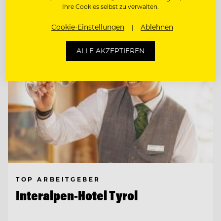
Ihre Cookies selbst zu verwalten.
Entdecke alle Jobs
Cookie-Einstellungen
Ablehnen
ALLE AKZEPTIEREN
TOP ARBEITGEBER
Interalpen-Hotel Tyrol