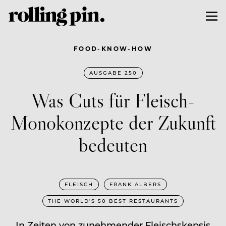
FOOD-KNOW-HOW
AUSGABE 250
Was Cuts für Fleisch-
Monokonzepte der Zukunft
bedeuten
FLEISCH
FRANK ALBERS
THE WORLD'S 50 BEST RESTAURANTS
In Zeiten von zunehmender Fleischskepsis