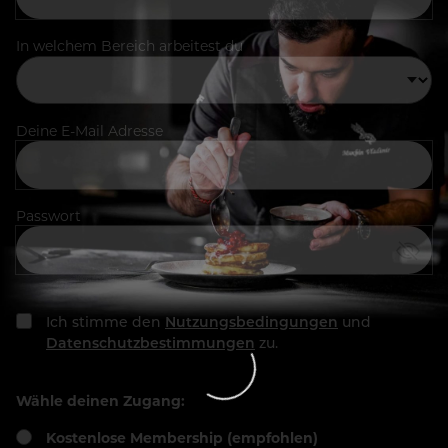
In welchem Bereich arbeitest du
Deine E-Mail Adresse
Passwort
Ich stimme den
Nutzungsbedingungen
und
Datenschutzbestimmungen
zu.
Wähle deinen Zugang:
Kostenlose Membership (empfohlen)