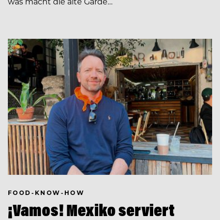
was macht die alte Garde…
FOOD-KNOW-HOW
¡Vamos! Mexiko serviert