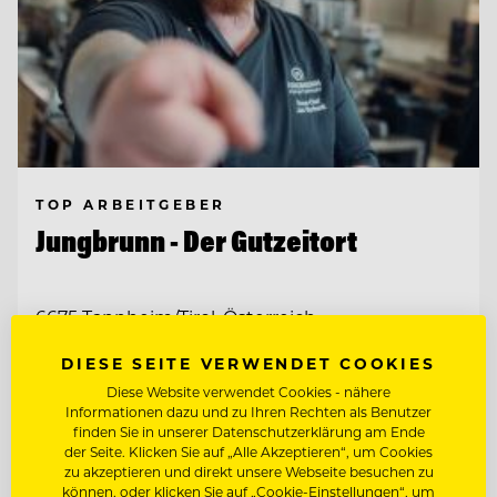
TOP ARBEITGEBER
Jungbrunn - Der Gutzeitort
6675 Tannheim/Tirol, Österreich
DIESE SEITE VERWENDET COOKIES
CHEF DE PARTIE (M/W/D)
Diese Website verwendet Cookies - nähere
Informationen dazu und zu Ihren Rechten als Benutzer
finden Sie in unserer Datenschutzerklärung am Ende
DEMI CHEF DE PARTIE (M/W/D)
der Seite. Klicken Sie auf „Alle Akzeptieren“, um Cookies
zu akzeptieren und direkt unsere Webseite besuchen zu
können, oder klicken Sie auf „Cookie-Einstellungen“, um