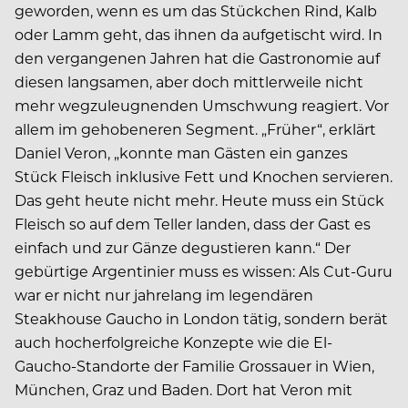
geworden, wenn es um das Stückchen Rind, Kalb
oder Lamm geht, das ihnen da aufgetischt wird. In
den vergangenen Jahren hat die Gastronomie auf
diesen langsamen, aber doch mittlerweile nicht
mehr wegzuleugnenden Umschwung reagiert. Vor
allem im gehobeneren Segment. „Früher“, erklärt
Daniel Veron, „konnte man Gästen ein ganzes
Stück Fleisch inklusive Fett und Knochen servieren.
Das geht heute nicht mehr. Heute muss ein Stück
Fleisch so auf dem Teller landen, dass der Gast es
einfach und zur Gänze degustieren kann.“ Der
gebürtige Argentinier muss es wissen: Als Cut-Guru
war er nicht nur jahrelang im legendären
Steakhouse Gaucho in London tätig, sondern berät
auch hocherfolgreiche Konzepte wie die El-
Gaucho-Standorte der Familie Grossauer in Wien,
München, Graz und Baden. Dort hat Veron mit