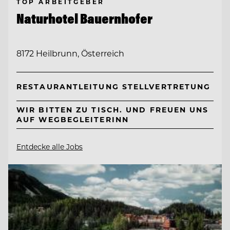
TOP ARBEITGEBER
Naturhotel Bauernhofer
8172 Heilbrunn, Österreich
RESTAURANTLEITUNG STELLVERTRETUNG
WIR BITTEN ZU TISCH. UND FREUEN UNS
AUF WEGBEGLEITERINN
Entdecke alle Jobs