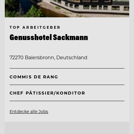
TOP ARBEITGEBER
Genusshotel Sackmann
72270 Baiersbronn, Deutschland
COMMIS DE RANG
CHEF PÂTISSIER/KONDITOR
Entdecke alle Jobs