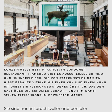
KONZEPTUELLE BEST PRACTICE: IM LONDONER
RESTAURANT TRAMSHED GIBT ES AUSSCHLIESSLICH RIND- U
ND HÜHNERFLEISCH. DIE VON STARKÜNSTLER DAMIEN H
IRST ERBAUTE VITRINE MIT EINER KUH UND EINEM HUHN I
ST DABEI EIN FLEISCHGEWORDENES ÜBER-ICH, DAS DEM G
AST ÜBER DIE SCHULTER SCHAUT – UND IHM DAMIT S
EINEN FLEISCHKONSUM BEWUSSTER MACHT.
Sie sind nur anspruchsvoller und penibler