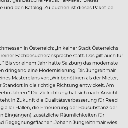
e und den Katalog. Zu buchen ist dieses Paket bei
chmessen in Österreich: „In keiner Stadt Österreichs
reiner Fachbesucheransprache statt. Das gilt auch für
.“ Bis vor einem Jahr hatte Salzburg das modernste
gen dringend eine Modernisierung. Dir. Jungreitmair
nes Masterplans vor: „Wir benötigen als der Mieter,
 Standort in die richtige Richtung entwickelt. Am
ehn Jahren.“ Die Zielrichtung hat sich nach Ansicht
teht in Zukunft die Qualitätsverbesserung für Reed
g aller Hallen, die Erneuerung der Bausubstanz der
n Eingängen), zusätzliche Räumlichkeiten für
nd Begegnungsflächen. Johann Jungreithmair wies