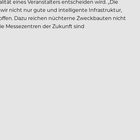
tät eines Veranstalters entscheiden wird. „Die
r nicht nur gute und intelligente Infrastruktur,
offen. Dazu reichen nüchterne Zweckbauten nicht
Die Messezentren der Zukunft sind