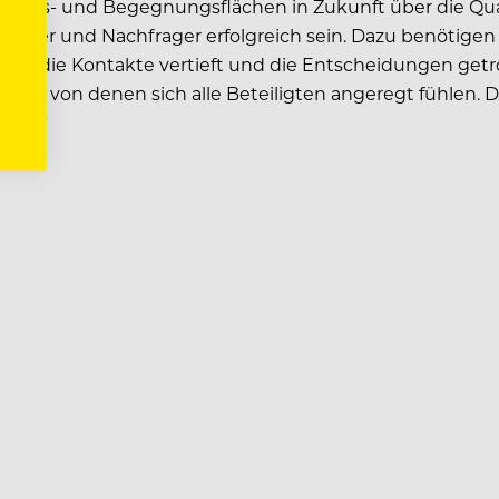
ions- und Begegnungsflächen in Zukunft über die Quali
eter und Nachfrager erfolgreich sein. Dazu benötigen wi
en die Kontakte vertieft und die Entscheidungen getr
en, von denen sich alle Beteiligten angeregt fühlen. 
ehr.“