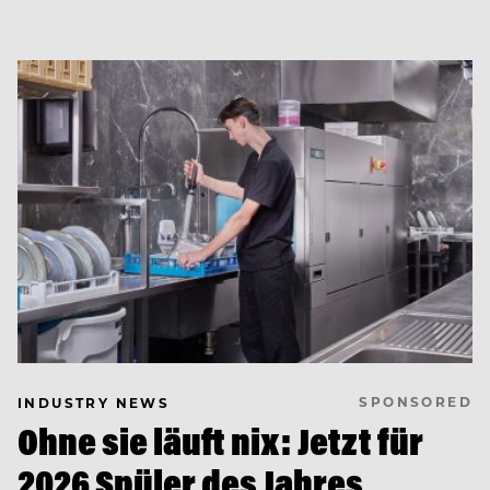
SPONSORED
INDUSTRY NEWS
Ohne sie läuft nix: Jetzt für
2026 Spüler des Jahres