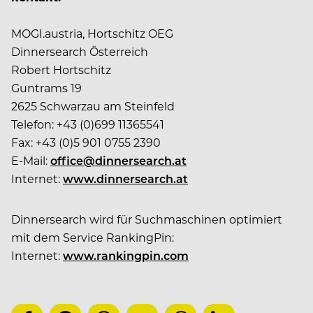
MOGI.austria, Hortschitz OEG
Dinnersearch Österreich
Robert Hortschitz
Guntrams 19
2625 Schwarzau am Steinfeld
Telefon: +43 (0)699 11365541
Fax: +43 (0)5 901 0755 2390
E-Mail:
office@dinnersearch.at
Internet:
www.dinnersearch.at
Dinnersearch wird für Suchmaschinen optimiert
mit dem Service RankingPin:
Internet:
www.rankingpin.com