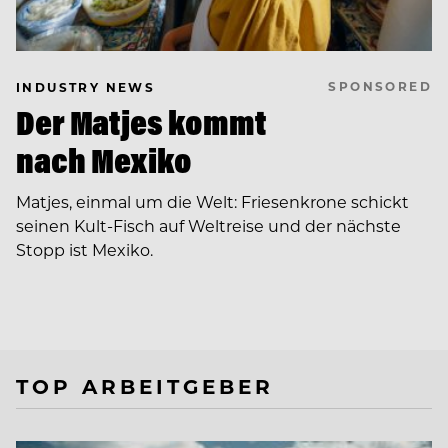
SPONSORED
INDUSTRY NEWS
Der Matjes kommt
nach Mexiko
Matjes, einmal um die Welt: Friesenkrone schickt
seinen Kult-Fisch auf Weltreise und der nächste
Stopp ist Mexiko.
TOP ARBEITGEBER