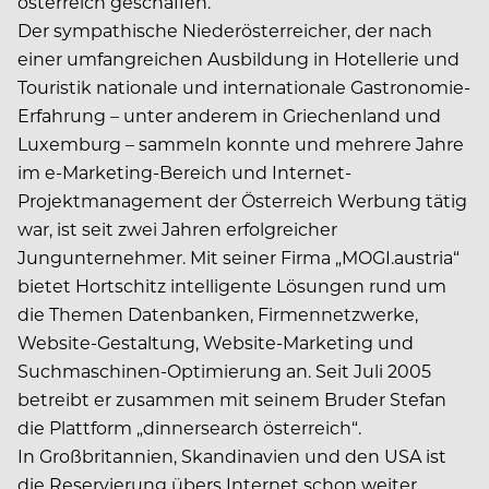
österreich geschaffen.“
Der sympathische Niederösterreicher, der nach
einer umfangreichen Ausbildung in Hotellerie und
Touristik nationale und internationale Gastronomie-
Erfahrung – unter anderem in Griechenland und
Luxemburg – sammeln konnte und mehrere Jahre
im e-Marketing-Bereich und Internet-
Projektmanagement der Österreich Werbung tätig
war, ist seit zwei Jahren erfolgreicher
Jungunternehmer. Mit seiner Firma „MOGI.austria“
bietet Hortschitz intelligente Lösungen rund um
die Themen Datenbanken, Firmennetzwerke,
Website-Gestaltung, Website-Marketing und
Suchmaschinen-Optimierung an. Seit Juli 2005
betreibt er zusammen mit seinem Bruder Stefan
die Plattform „dinnersearch österreich“.
In Großbritannien, Skandinavien und den USA ist
die Reservierung übers Internet schon weiter