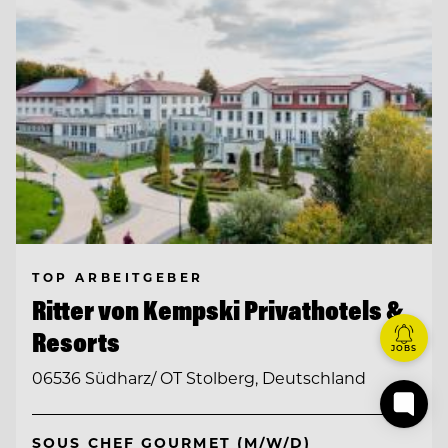
TOP ARBEITGEBER
Ritter von Kempski Privathotels &
Resorts
JOBS
06536 Südharz/ OT Stolberg, Deutschland
SOUS CHEF GOURMET (M/W/D)