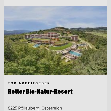
TOP ARBEITGEBER
Retter Bio-Natur-Resort
8225 Pöllauberg, Österreich