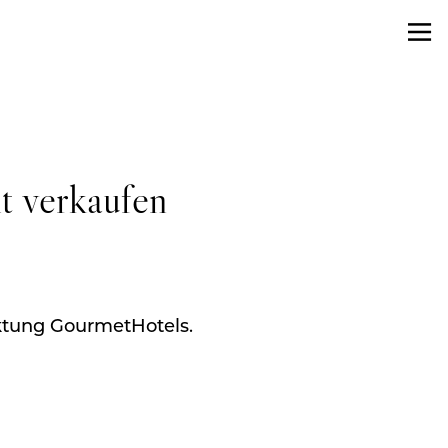
t verkaufen
ktung GourmetHotels.