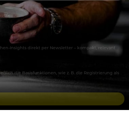
hen-Insights direkt per Newsletter – kompakt, relevant
lich die Basisfunktionen, wie z. B. die Registrierung als