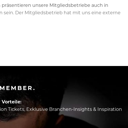
n präsentieren unsere Mitgliedsbetriebe auch in
ein. Der Mitgliedsbetrieb hat mit uns eine externe
-MEMBER.
Vorteile:
tion Tickets, Exklusive Branchen-Insights & Inspiration