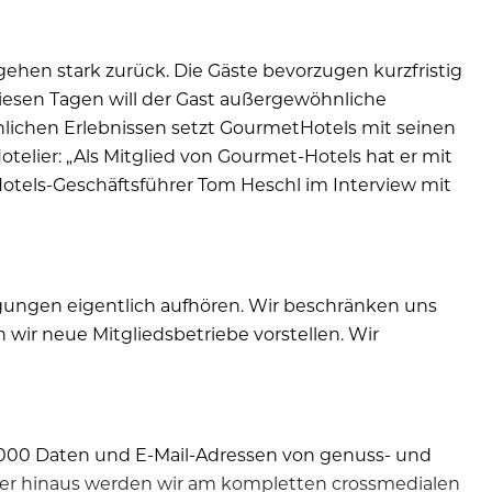
gehen stark zurück. Die Gäste bevorzugen kurzfristig
diesen Tagen will der Gast außergewöhnliche
ichen Erlebnissen setzt GourmetHotels mit seinen
otelier: „Als Mitglied von Gourmet-Hotels hat er mit
otels-Geschäftsführer Tom Heschl im Interview mit
nigungen eigentlich aufhören. Wir beschränken uns
wir neue Mitgliedsbetriebe vorstellen. Wir
70.000 Daten und E-Mail-Adressen von genuss- und
rüber hinaus werden wir am kompletten crossmedialen