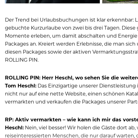
Der Trend bei Urlaubsbuchungen ist klar erkennbar: L
gebuchte Kurzurlaube von zwei bis drei Tagen. Diese 
Momente erleben, um damit abschalten und Energie 
Packages an. Kreiert werden Erlebnisse, die man sich u
diesen Packages sowie der aktiven Vermarktungsstrat
ROLLING PIN.
ROLLING PIN: Herr Heschl, wo sehen Sie die weitere
Tom Heschl:
Das Einzigartige unserer Dienstleistung 
nicht nur auf eine nette Website, einen schönen Kata
vermarkten und verkaufen die Packages unserer Partn
RP: Aktiv vermarkten – wie kann ich mir das vorst
Heschl:
Nein, viel besser! Wir holen die Gäste dort a
reiseinteressierten Menschen, die nur darauf warten