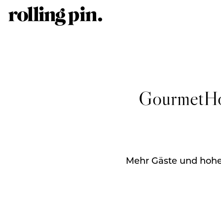
GourmetHot
Mehr Gäste und hohe