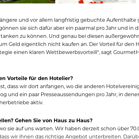
ängere und vor allem langfristig gebuchte Aufenthalte 
gönnen sie sich dafür aber ein paarmal pro Jahr und in 
tanken zu können. Und genau bei diesen außergewöhnl
m Geld eigentlich nicht kaufen an. Der Vorteil für den H
egie einen klaren Wettbewerbsvorteill“, sagt GourmetH
n Vorteile für den Hotelier?
ist, dass wir dort anfangen, wo die anderen Hotelverei
log und ein paar Presseaussendungen pro Jahr, in denen 
erbetriebe aktiv.
ellen? Gehen Sie von Haus zu Haus?
b, wo sie auf uns warten. Wir haben derzeit schon über 
, dass wir ihnen das richtige Angebot unterbreiten. Da