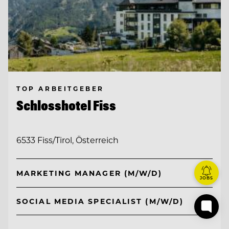
TOP ARBEITGEBER
Schlosshotel Fiss
6533 Fiss/Tirol, Österreich
MARKETING MANAGER (M/W/D)
JOBS
SOCIAL MEDIA SPECIALIST (M/W/D)