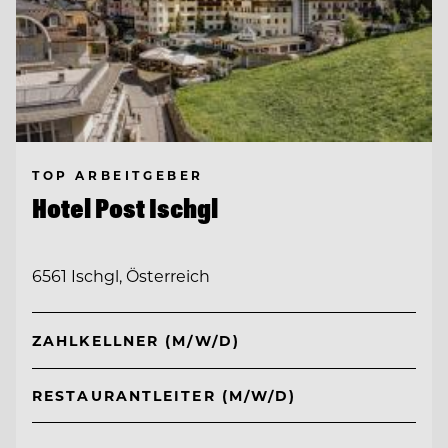
TOP ARBEITGEBER
Hotel Post Ischgl
6561 Ischgl, Österreich
ZAHLKELLNER (M/W/D)
RESTAURANTLEITER (M/W/D)