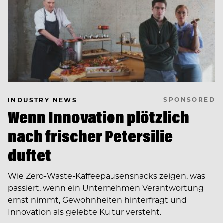
SPONSORED
INDUSTRY NEWS
Wenn Innovation plötzlich
nach frischer Petersilie
duftet
Wie Zero-Waste-Kaffeepausensnacks zeigen, was
passiert, wenn ein Unternehmen Verantwortung
ernst nimmt, Gewohnheiten hinterfragt und
Innovation als gelebte Kultur versteht.