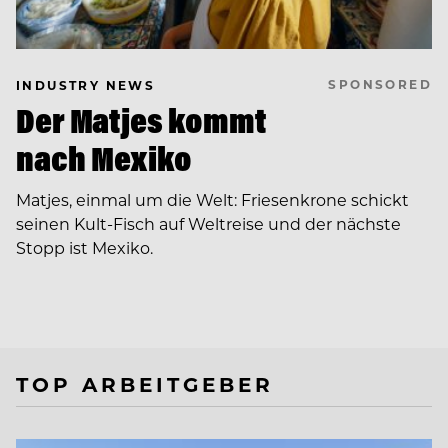
SPONSORED
INDUSTRY NEWS
Der Matjes kommt
nach Mexiko
Matjes, einmal um die Welt: Friesenkrone schickt
seinen Kult-Fisch auf Weltreise und der nächste
Stopp ist Mexiko.
TOP ARBEITGEBER