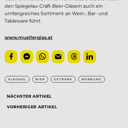
den Spiegelau-Craft-Beer-Gläsern auch ein
umfangreiches Sortiment an Wein-, Bar- und
Tableware führt.
www.muellerglas.at
ALKOHOL
BIER
GETRÄNK
WERBUNG
NÄCHSTER ARTIKEL
VORHERIGER ARTIKEL