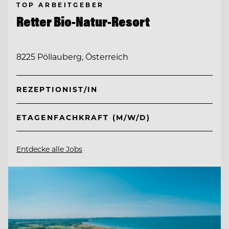
TOP ARBEITGEBER
Retter Bio-Natur-Resort
8225 Pöllauberg, Österreich
REZEPTIONIST/IN
ETAGENFACHKRAFT (M/W/D)
Entdecke alle Jobs