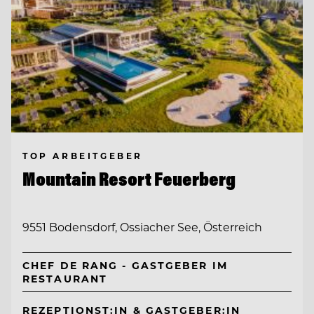
TOP ARBEITGEBER
Mountain Resort Feuerberg
9551 Bodensdorf, Ossiacher See, Österreich
CHEF DE RANG - GASTGEBER IM
RESTAURANT
REZEPTIONST:IN & GASTGEBER:IN