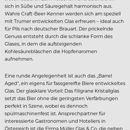
sich in Süße und Säuregehalt harmonisch aus.
Wahre Craft-Beer-Kenner werden sich am speziell
mit Trumer entwickelten Glas erfreuen – ideal auch
für Pils nach deutscher Brauart. Der prickelnde
Genuss entsteht durch die schlanke Form des
Glases, in dem die aufsteigenden
Kohlesäurebläschen die Hopfenaromen
aufnehmen.
Eine runde Angelegenheit ist auch das „Barrel
Aged“, ein eigens für fassgereifte Biere entwickeltes
Glas. Der glasklare Vorteil: Das filigrane Kristallglas
setzt das Bier ohne die geringsten Verfärbungen
perfekt in Szene, wobei es dennoch
spülmaschinenfest ist. Ansprechpartner für
interessierte Gastronomen und Hoteliers in
Österreich ist die Firma Müller Glas & Co, die neben