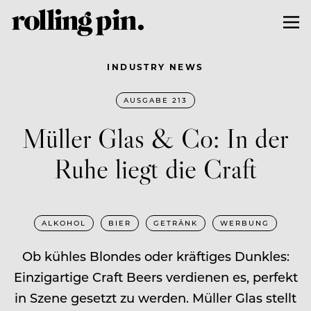
INDUSTRY NEWS
AUSGABE 213
Müller Glas & Co: In der
Ruhe liegt die Craft
ALKOHOL
BIER
GETRÄNK
WERBUNG
Ob kühles Blondes oder kräftiges Dunkles:
Einzigartige Craft Beers verdienen es, perfekt
in Szene gesetzt zu werden. Müller Glas stellt