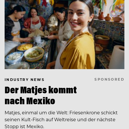
SPONSORED
INDUSTRY NEWS
Der Matjes kommt
nach Mexiko
Matjes, einmal um die Welt: Friesenkrone schickt
seinen Kult-Fisch auf Weltreise und der nächste
Stopp ist Mexiko.