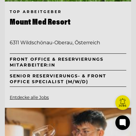
TOP ARBEITGEBER
Mount Med Resort
6311 Wildschönau-Oberau, Österreich
FRONT OFFICE & RESERVIERUNGS
MITARBEITER:IN
SENIOR RESERVIERUNGS- & FRONT
OFFICE SPECIALIST (M/W/D)
Entdecke alle Jobs
JOBS