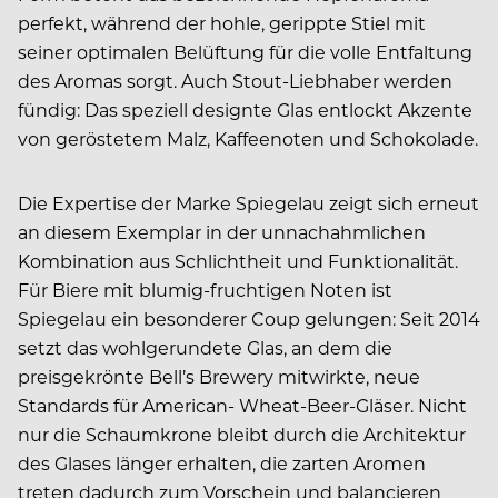
perfekt, während der hohle, gerippte Stiel mit
seiner optimalen Belüftung für die volle Entfaltung
des Aromas sorgt. Auch Stout-Liebhaber werden
fündig: Das speziell designte Glas entlockt Akzente
von geröstetem Malz, Kaffeenoten und Schokolade.
Die Expertise der Marke Spiegelau zeigt sich erneut
an diesem Exemplar in der unnachahmlichen
Kombination aus Schlichtheit und Funktionalität.
Für Biere mit blumig-fruchtigen Noten ist
Spiegelau ein besonderer Coup gelungen: Seit 2014
setzt das wohlgerundete Glas, an dem die
preisgekrönte Bell’s Brewery mitwirkte, neue
Standards für American- Wheat-Beer-Gläser. Nicht
nur die Schaumkrone bleibt durch die Architektur
des Glases länger erhalten, die zarten Aromen
treten dadurch zum Vorschein und balancieren