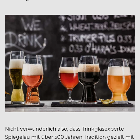
Nicht verwunderlich also, dass Trinkglasexperte
Spiegelau mit über 500 Jahren Tradition gezielt mit