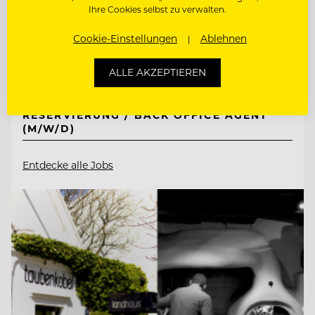
Ihre Cookies selbst zu verwalten.
6352 Ellmau, Österreich
Cookie-Einstellungen
Ablehnen
ALLE AKZEPTIEREN
DIREKTIONSASSISTENZ (M/W/D)
RESERVIERUNG / BACK OFFICE AGENT
(M/W/D)
Entdecke alle Jobs