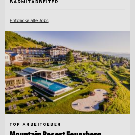
BARMITARBEITER
Entdecke alle Jobs
TOP ARBEITGEBER
Mountain Resort Feuerberg