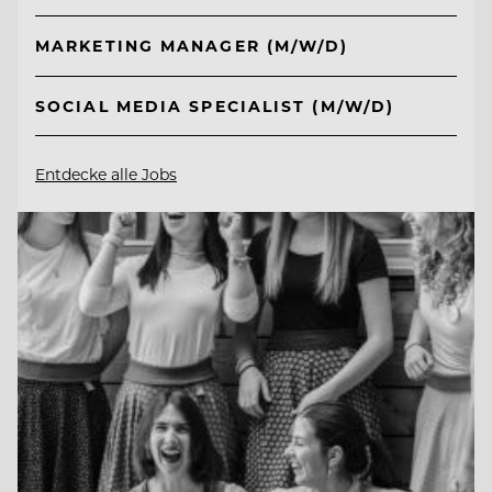
MARKETING MANAGER (M/W/D)
SOCIAL MEDIA SPECIALIST (M/W/D)
Entdecke alle Jobs