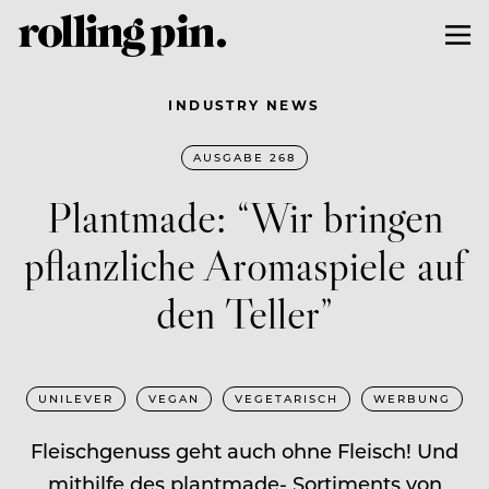
INDUSTRY NEWS
AUSGABE 268
Plantmade: “Wir bringen
pflanzliche Aromaspiele auf
den Teller”
UNILEVER
VEGAN
VEGETARISCH
WERBUNG
Fleischgenuss geht auch ohne Fleisch! Und
mithilfe des plantmade- Sortiments von