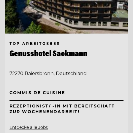
TOP ARBEITGEBER
Genusshotel Sackmann
72270 Baiersbronn, Deutschland
COMMIS DE CUISINE
REZEPTIONIST/ -IN MIT BEREITSCHAFT
ZUR WOCHENENDARBEIT!
Entdecke alle Jobs