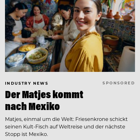
SPONSORED
INDUSTRY NEWS
Der Matjes kommt
nach Mexiko
Matjes, einmal um die Welt: Friesenkrone schickt
seinen Kult-Fisch auf Weltreise und der nächste
Stopp ist Mexiko.