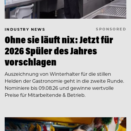
SPONSORED
INDUSTRY NEWS
Ohne sie läuft nix: Jetzt für
2026 Spüler des Jahres
vorschlagen
Auszeichnung von Winterhalter für die stillen
Helden der Gastronomie geht in die zweite Runde.
Nominiere bis 09.08.26 und gewinne wertvolle
Preise für Mitarbeitende & Betrieb.