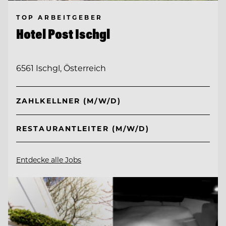
TOP ARBEITGEBER
Hotel Post Ischgl
6561 Ischgl, Österreich
ZAHLKELLNER (M/W/D)
RESTAURANTLEITER (M/W/D)
Entdecke alle Jobs