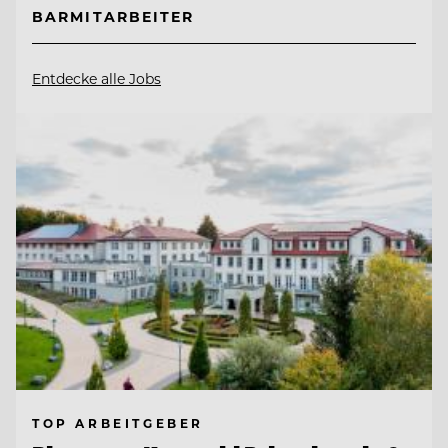
BARMITARBEITER
Entdecke alle Jobs
TOP ARBEITGEBER