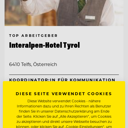
TOP ARBEITGEBER
Interalpen-Hotel Tyrol
6410 Telfs, Österreich
KOORDINATOR:IN FÜR KOMMUNIKATION
& ADMINISTRATION
DIESE SEITE VERWENDET COOKIES
OBERKELLNER:IN (M/W/D)
Diese Website verwendet Cookies - nähere
Informationen dazu und zu Ihren Rechten als Benutzer
finden Sie in unserer Datenschutzerklärung am Ende
Entdecke alle Jobs
der Seite. Klicken Sie auf „Alle Akzeptieren“, um Cookies
zu akzeptieren und direkt unsere Webseite besuchen zu
können, oder klicken Sie auf „Cookie-Einstellungen“, um