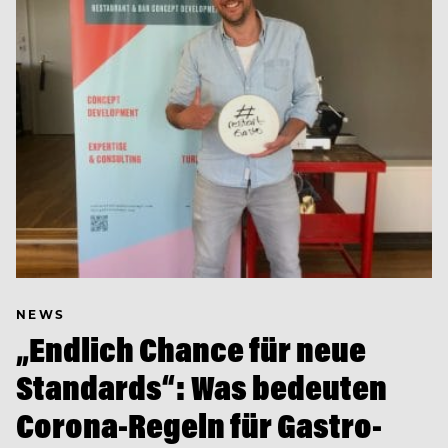
NEWS
„Endlich Chance für neue
Standards“: Was bedeuten
Corona-Regeln für Gastro-