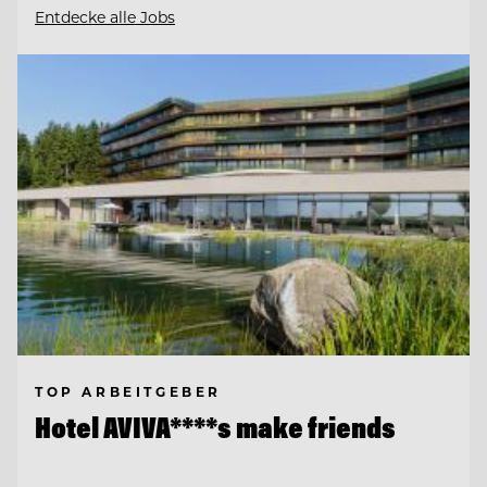
Entdecke alle Jobs
TOP ARBEITGEBER
Hotel AVIVA****s make friends