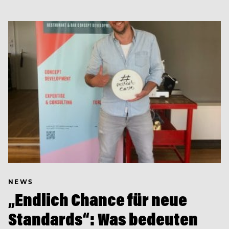
NEWS
„Endlich Chance für neue
Standards“: Was bedeuten