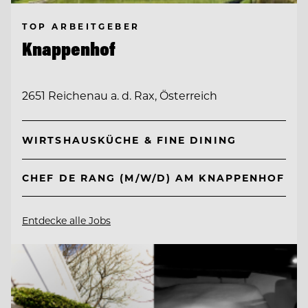
TOP ARBEITGEBER
Knappenhof
2651 Reichenau a. d. Rax, Österreich
WIRTSHAUSKÜCHE & FINE DINING
CHEF DE RANG (M/W/D) AM KNAPPENHOF
Entdecke alle Jobs