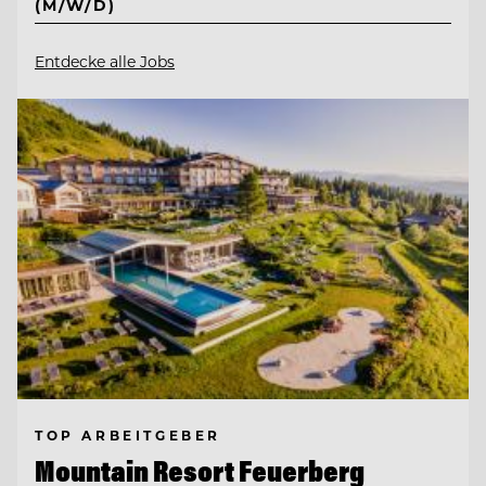
(M/W/D)
Entdecke alle Jobs
TOP ARBEITGEBER
Mountain Resort Feuerberg