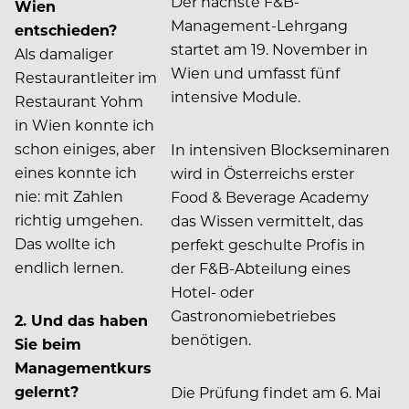
Der nächste F&B-
Wien
Management-Lehrgang
entschieden?
startet am 19. November in
Als damaliger
Wien und umfasst fünf
Restaurantleiter im
intensive Module.
Restaurant Yohm
in Wien konnte ich
schon einiges, aber
In intensiven Blockseminaren
eines konnte ich
wird in Österreichs erster
nie: mit Zahlen
Food & Beverage Academy
richtig umgehen.
das Wissen vermittelt, das
Das wollte ich
perfekt geschulte Profis in
endlich lernen.
der F&B-Abteilung eines
Hotel- oder
Gastronomiebetriebes
2.
Und das haben
benötigen.
Sie beim
Managementkurs
gelernt?
Die Prüfung findet am 6. Mai