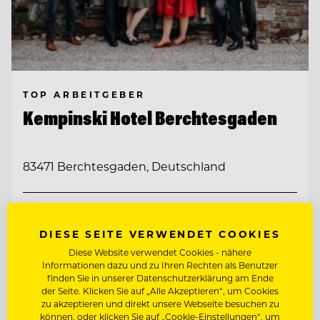
TOP ARBEITGEBER
Kempinski Hotel Berchtesgaden
83471 Berchtesgaden, Deutschland
CHEF DE RANG IM PUR 2* (M/W/D)
DIESE SEITE VERWENDET COOKIES
COMMIS DE RANG BAR (M/W/D)
Diese Website verwendet Cookies - nähere
Informationen dazu und zu Ihren Rechten als Benutzer
finden Sie in unserer Datenschutzerklärung am Ende
der Seite. Klicken Sie auf „Alle Akzeptieren“, um Cookies
Entdecke alle Jobs
zu akzeptieren und direkt unsere Webseite besuchen zu
können, oder klicken Sie auf „Cookie-Einstellungen“, um