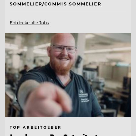
SOMMELIER/COMMIS SOMMELIER
Entdecke alle Jobs
TOP ARBEITGEBER