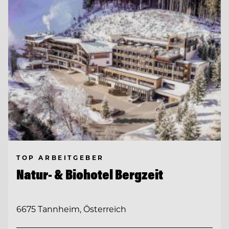
TOP ARBEITGEBER
Natur- & Biohotel Bergzeit
6675 Tannheim, Österreich