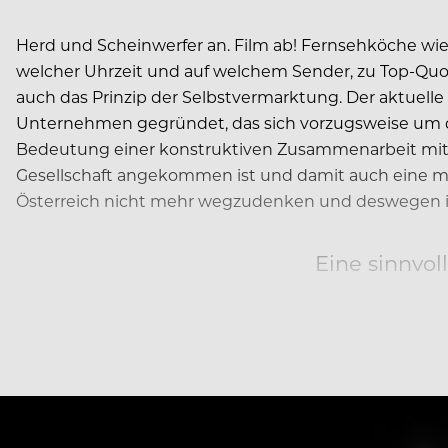
Herd und Scheinwerfer an. Film ab! Fernsehköche wie 
welcher Uhrzeit und auf welchem Sender, zu Top-Quo
auch das Prinzip der Selbstvermarktung. Der aktuell
Unternehmen gegründet, das sich vorzugsweise um d
Bedeutung einer konstruktiven Zusammenarbeit mit d
Gesellschaft angekommen ist und damit auch eine me
Österreich nicht mehr wegzudenken und deswegen ist
Eine sinnvol
Soll heißen: Man muss nicht unbedingt…