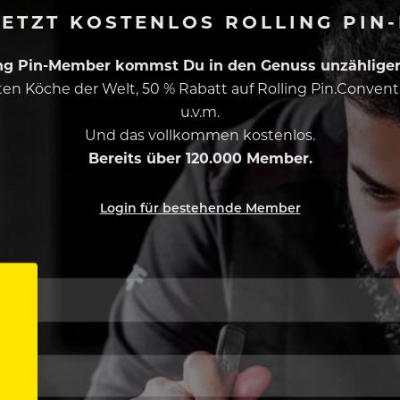
ETZT KOSTENLOS ROLLING PIN
ing Pin-Member kommst Du in den Genuss unzähliger 
esten Köche der Welt, 50 % Rabatt auf Rolling Pin.Conven
u.v.m.
Und das vollkommen kostenlos.
Bereits über 120.000 Member.
Login für bestehende Member