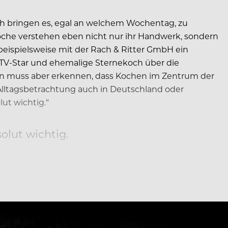
ach bringen es, egal an welchem Wochentag, zu
öche verstehen eben nicht nur ihr Handwerk, sondern
beispielsweise mit der Rach & Ritter GmbH ein
TV-Star und ehemalige Sternekoch über die
an muss aber erkennen, dass Kochen im Zentrum der
Alltagsbetrachtung auch in Deutschland oder
ut wichtig.“
olut wichtig.