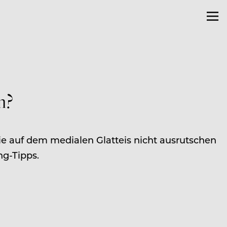
n?
sie auf dem medialen Glatteis nicht ausrutschen
ng-Tipps.