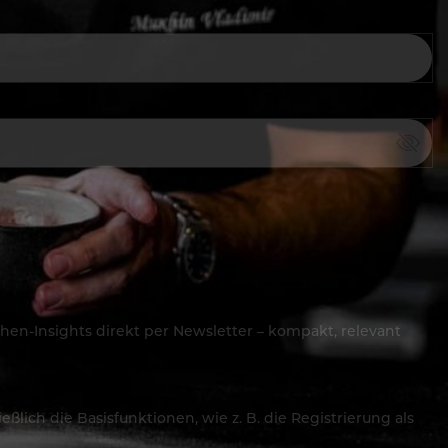
hen-Insights direkt per Newsletter – kompakt, relevant
lich die Basisfunktionen, wie z. B. die Registrierung als