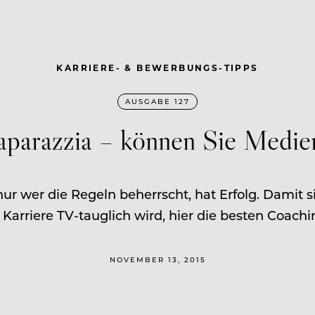
KARRIERE- & BEWERBUNGS-TIPPS
AUSGABE 127
aparazzia – können Sie Medie
 nur wer die Regeln beherrscht, hat Erfolg. Damit 
 Karriere TV-tauglich wird, hier die besten Coachi
NOVEMBER 13, 2015