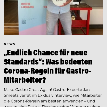
NEWS
„Endlich Chance für neue
Standards“: Was bedeuten
Corona-Regeln für Gastro-
Mitarbeiter?
Make Gastro Great Again! Gastro-Experte Jan
Smeets verrät im Exklusivinterview, wie Mitarbeiter
die Corona-Regeln am besten anwenden – und
warum eine Petrus-Flasche wahre Wunder wirken…