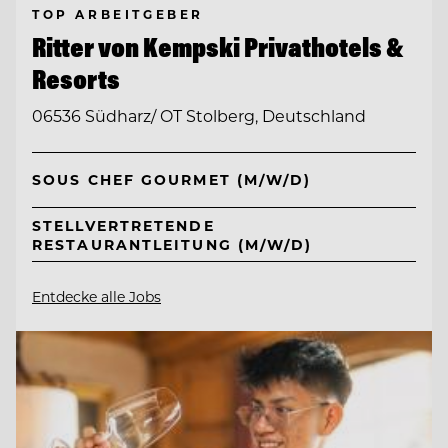
TOP ARBEITGEBER
Ritter von Kempski Privathotels &
Resorts
06536 Südharz/ OT Stolberg, Deutschland
SOUS CHEF GOURMET (M/W/D)
STELLVERTRETENDE
RESTAURANTLEITUNG (M/W/D)
Entdecke alle Jobs