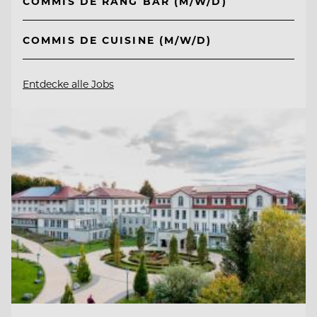
COMMIS DE RANG BAR (M/W/D)
COMMIS DE CUISINE (M/W/D)
Entdecke alle Jobs