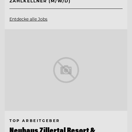
ZAHLKELLNER (M/W/D)
Entdecke alle Jobs
TOP ARBEITGEBER
Neuhaus Zillertal Resort &