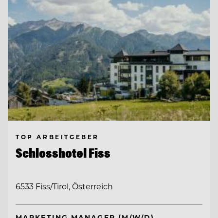
TOP ARBEITGEBER
Schlosshotel Fiss
6533 Fiss/Tirol, Österreich
MARKETING MANAGER (M/W/D)