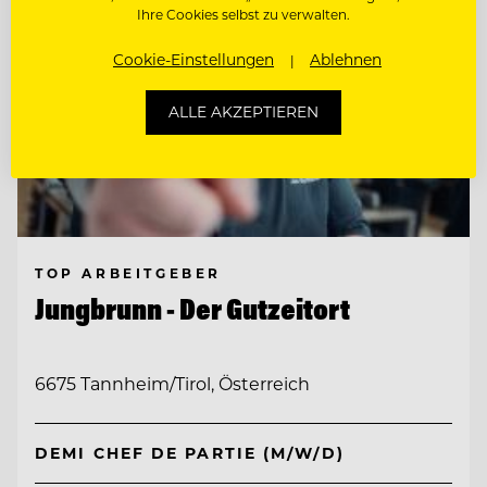
Ihre Cookies selbst zu verwalten.
Cookie-Einstellungen
Ablehnen
ALLE AKZEPTIEREN
TOP ARBEITGEBER
Jungbrunn - Der Gutzeitort
6675 Tannheim/Tirol, Österreich
DEMI CHEF DE PARTIE (M/W/D)