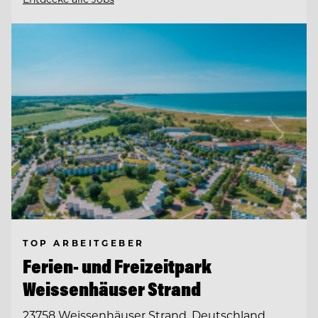
TOP ARBEITGEBER
Ferien- und Freizeitpark
Weissenhäuser Strand
23758 Weissenhäuser Strand, Deutschland