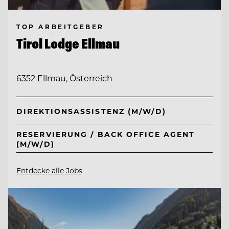
TOP ARBEITGEBER
Tirol Lodge Ellmau
6352 Ellmau, Österreich
DIREKTIONSASSISTENZ (M/W/D)
RESERVIERUNG / BACK OFFICE AGENT
(M/W/D)
Entdecke alle Jobs