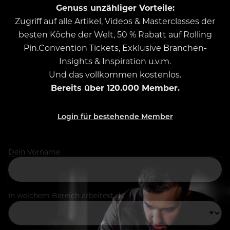
Genuss unzähliger Vorteile:
Zugriff auf alle Artikel, Videos & Masterclasses der
besten Köche der Welt, 50 % Rabatt auf Rolling
Pin.Convention Tickets, Exklusive Branchen-
Insights & Inspiration u.v.m.
Und das vollkommen kostenlos.
Bereits über 120.000 Member.
Login für bestehende Member
Dein Vorname
In welchem Bereich arbeitest du