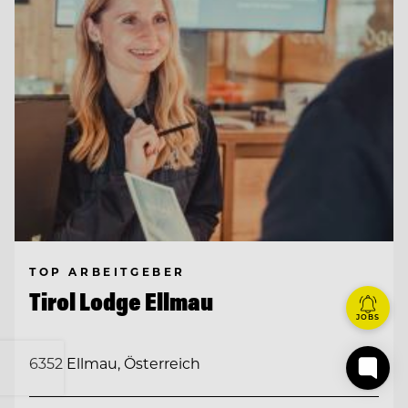
TOP ARBEITGEBER
Tirol Lodge Ellmau
JOBS
6352 Ellmau, Österreich