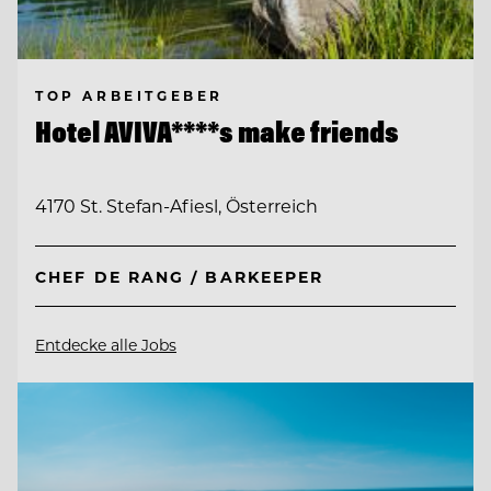
TOP ARBEITGEBER
Hotel AVIVA****s make friends
4170 St. Stefan-Afiesl, Österreich
CHEF DE RANG / BARKEEPER
Entdecke alle Jobs