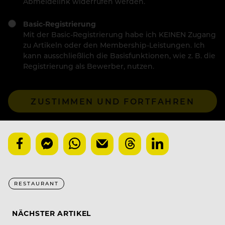
Abmeldelink widerrufen werden.
Basic-Registrierung
Mit der Basic-Registrierung habe ich KEINEN Zugang
zu Artikeln oder den Membership-Leistungen. Ich
kann ausschließlich die Basisfunktionen, wie z. B. die
Registrierung als Bewerber, nutzen.
ZUSTIMMEN UND FORTFAHREN
RESTAURANT
NÄCHSTER ARTIKEL