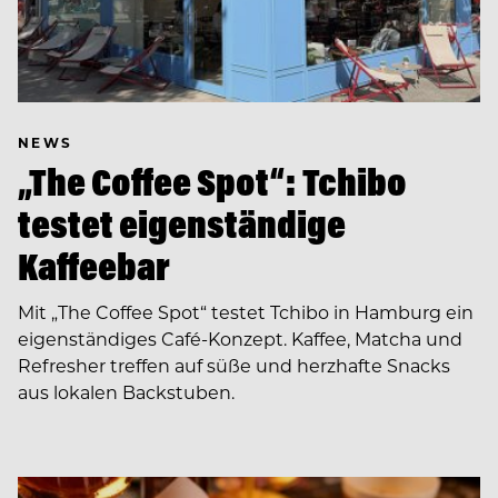
NEWS
„The Coffee Spot“: Tchibo
testet eigenständige
Kaffeebar
Mit „The Coffee Spot“ testet Tchibo in Hamburg ein
eigenständiges Café-Konzept. Kaffee, Matcha und
Refresher treffen auf süße und herzhafte Snacks
aus lokalen Backstuben.