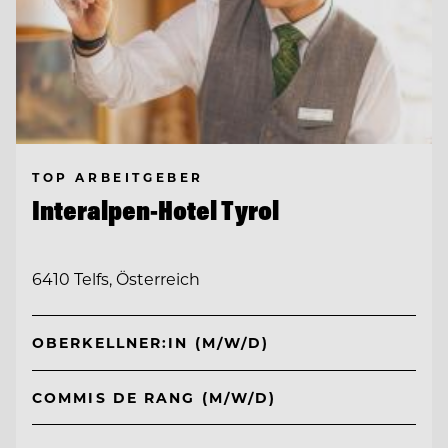
TOP ARBEITGEBER
Interalpen-Hotel Tyrol
6410 Telfs, Österreich
OBERKELLNER:IN (M/W/D)
COMMIS DE RANG (M/W/D)