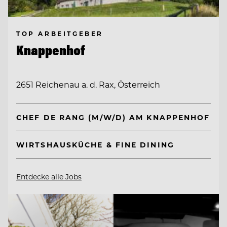
TOP ARBEITGEBER
Knappenhof
2651 Reichenau a. d. Rax, Österreich
CHEF DE RANG (M/W/D) AM KNAPPENHOF
WIRTSHAUSKÜCHE & FINE DINING
Entdecke alle Jobs