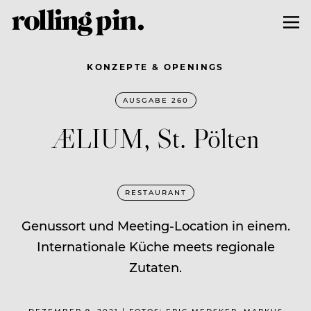
KONZEPTE & OPENINGS
AUSGABE 260
ÆLIUM, St. Pölten
RESTAURANT
Genussort und Meeting-Location in einem.
Internationale Küche meets regionale
Zutaten.
DEZEMBER 9, 2021 | FOTOS: ERIC MEDSKER, MARKUS