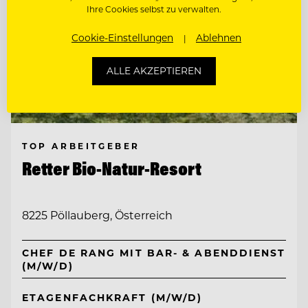
Ihre Cookies selbst zu verwalten.
Cookie-Einstellungen
Ablehnen
ALLE AKZEPTIEREN
TOP ARBEITGEBER
Retter Bio-Natur-Resort
8225 Pöllauberg, Österreich
CHEF DE RANG MIT BAR- & ABENDDIENST
(M/W/D)
ETAGENFACHKRAFT (M/W/D)