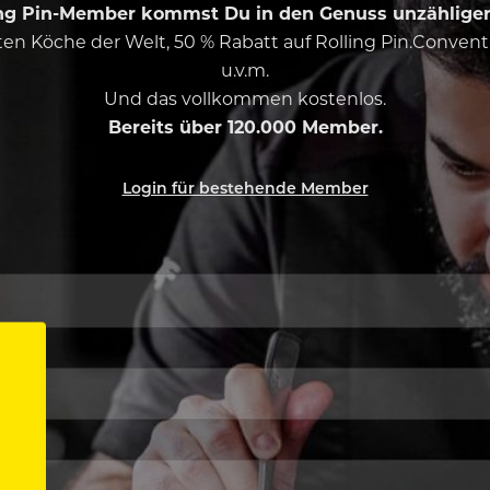
ing Pin-Member kommst Du in den Genuss unzähliger 
esten Köche der Welt, 50 % Rabatt auf Rolling Pin.Conven
u.v.m.
Und das vollkommen kostenlos.
Bereits über 120.000 Member.
Login für bestehende Member