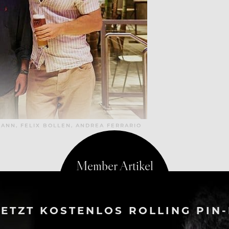
ANN, FELIX BOLLEN, ANDREA FERRARIO
ETZT KOSTENLOS ROLLING PIN