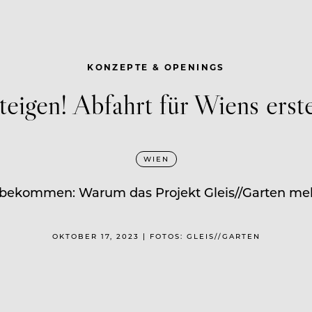
KONZEPTE & OPENINGS
steigen! Abfahrt für Wiens erst
WIEN
 bekommen: Warum das Projekt Gleis//Garten mehr 
OKTOBER 17, 2023 | FOTOS: GLEIS//GARTEN