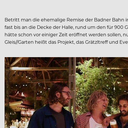
Betritt man die ehemalige Remise der Badner Bahn in
fast bis an die Decke der Halle, rund um den für 900 
hätte schon vor einiger Zeit eröffnet werden sollen,
Gleis//Garten heißt das Projekt, das Grätzltreff und Eve