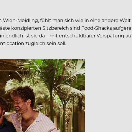
 Wien-Meidling, fühlt man sich wie in eine andere Welt
Gäste konzipierten Sitzbereich sind Food-Shacks aufgerei
 nun endlich ist sie da – mit entschuldbarer Verspätung
ntlocation zugleich sein soll.