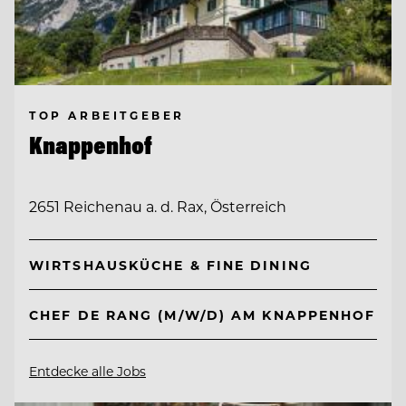
TOP ARBEITGEBER
Knappenhof
2651 Reichenau a. d. Rax, Österreich
WIRTSHAUSKÜCHE & FINE DINING
CHEF DE RANG (M/W/D) AM KNAPPENHOF
Entdecke alle Jobs