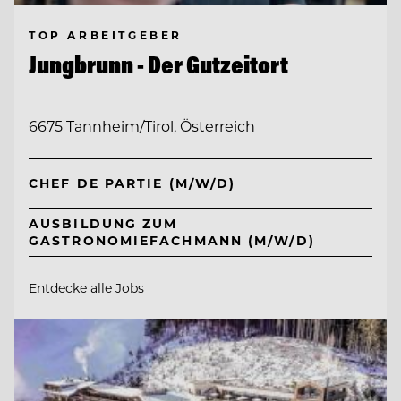
TOP ARBEITGEBER
Jungbrunn - Der Gutzeitort
6675 Tannheim/Tirol, Österreich
CHEF DE PARTIE (M/W/D)
AUSBILDUNG ZUM
GASTRONOMIEFACHMANN (M/W/D)
Entdecke alle Jobs