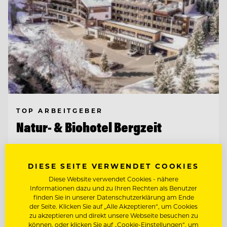
TOP ARBEITGEBER
Natur- & Biohotel Bergzeit
6675 Tannheim, Österreich
DIESE SEITE VERWENDET COOKIES
Diese Website verwendet Cookies - nähere
Informationen dazu und zu Ihren Rechten als Benutzer
CHEF DE RANG
finden Sie in unserer Datenschutzerklärung am Ende
der Seite. Klicken Sie auf „Alle Akzeptieren“, um Cookies
zu akzeptieren und direkt unsere Webseite besuchen zu
CHEF DE PARTIE
können, oder klicken Sie auf „Cookie-Einstellungen“, um