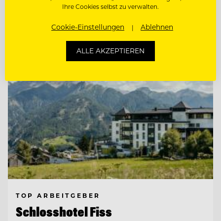
Ihre Cookies selbst zu verwalten.
Entdecke alle Jobs
Cookie-Einstellungen
Ablehnen
ALLE AKZEPTIEREN
TOP ARBEITGEBER
Schlosshotel Fiss