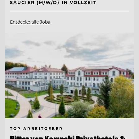
SAUCIER (M/W/D) IN VOLLZEIT
Entdecke alle Jobs
TOP ARBEITGEBER
Ritter von Kempski Privathotels &