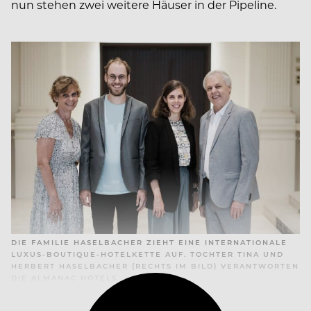
nun stehen zwei weitere Häuser in der Pipeline.
DIE FAMILIE HASELBACHER ZIEHT EINE INTERNATIONALE
LUXUS-BOUTIQUE-HOTELKETTE AUF. TOCHTER TINA UND
HERBERT HASELBACHER (RECHTS IM BILD) VERANTWORTEN
DIE ALMANAC HOTELS