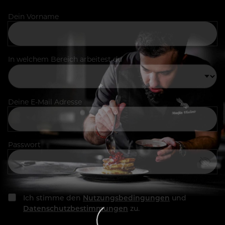
Dein Vorname
In welchem Bereich arbeitest du
Deine E-Mail Adresse
Passwort
Ich stimme den
Nutzungsbedingungen
und
Datenschutzbestimmungen
zu.