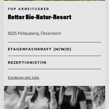
TOP ARBEITGEBER
Retter Bio-Natur-Resort
8225 Pöllauberg, Österreich
ETAGENFACHKRAFT (M/W/D)
REZEPTIONIST/IN
Entdecke alle Jobs