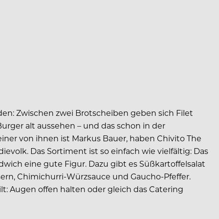
den: Zwischen zwei Brotscheiben geben sich Filet
urger alt aussehen – und das schon in der
einer von ihnen ist Markus Bauer, haben Chivito The
olk. Das Sortiment ist so einfach wie vielfältig: Das
wich eine gute Figur. Dazu gibt es Süßkartoffelsalat
sern, Chimichurri-Würzsauce und Gaucho-Pfeffer.
lt: Augen offen halten oder gleich das Catering