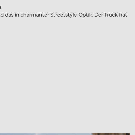
n
nd das in charmanter Streetstyle-Optik. Der Truck hat