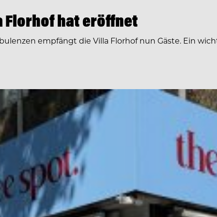
 Florhof hat eröffnet
nzen empfängt die Villa Florhof nun Gäste. Ein wichtige