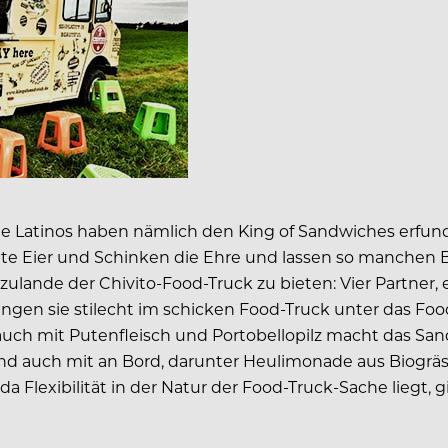
Die Latinos haben nämlich den King of Sandwiches erfun
te Eier und Schinken die Ehre und lassen so manchen B
ulande der Chivito-Food-Truck zu bieten: Vier Partner, 
n sie stilecht im schicken Food-Truck unter das Foodiev
auch mit Putenfleisch und Portobellopilz macht das Sand
nd auch mit an Bord, darunter Heulimonade aus Biogrä
Flexibilität in der Natur der Food-Truck-Sache liegt, gi