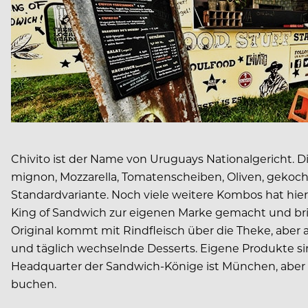
Chivito ist der Name von Uruguays Nationalgericht. 
mignon, Mozzarella, Tomatenscheiben, Oliven, gekoch
Standardvariante. Noch viele weitere Kombos hat hierz
King of Sandwich zur eigenen Marke gemacht und bringe
Original kommt mit Rindfleisch über die Theke, aber 
und täglich wechselnde Desserts. Eigene Produkte si
Headquarter der Sandwich-Könige ist München, aber da 
buchen.