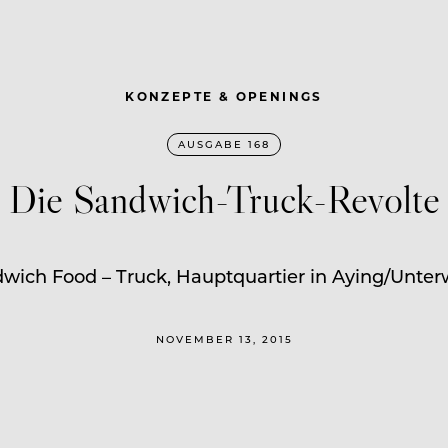
KONZEPTE & OPENINGS
AUSGABE 168
Die Sandwich-Truck-Revolte
ndwich Food – Truck, Hauptquartier in Aying/Unte
NOVEMBER 13, 2015