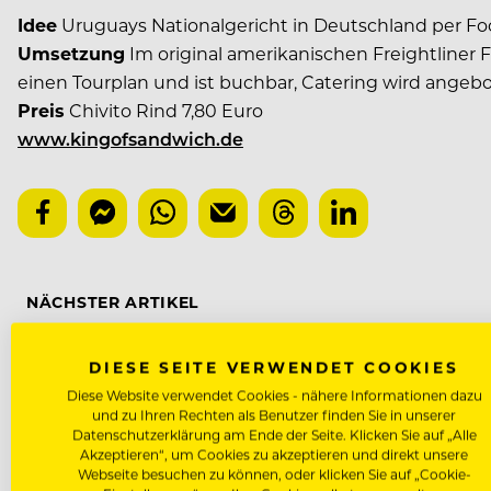
Idee
Uruguays Nationalgericht in Deutschland per 
Umsetzung
Im original amerikanischen Freightliner F
einen Tourplan und ist buchbar, Catering wird angebo
Preis
Chivito Rind 7,80 Euro
www.kingofsandwich.de
NÄCHSTER ARTIKEL
VORHERIGER ARTIKEL
DIESE SEITE VERWENDET COOKIES
Diese Website verwendet Cookies - nähere Informationen dazu
und zu Ihren Rechten als Benutzer finden Sie in unserer
Datenschutzerklärung am Ende der Seite. Klicken Sie auf „Alle
DAS KÖNNTE DICH AUCH INTE
Akzeptieren“, um Cookies zu akzeptieren und direkt unsere
Webseite besuchen zu können, oder klicken Sie auf „Cookie-