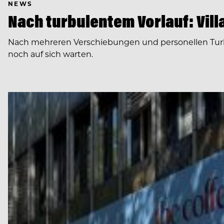
NEWS
Nach turbulentem Vorlauf: Villa
Nach mehreren Verschiebungen und personellen Turbule
noch auf sich warten.