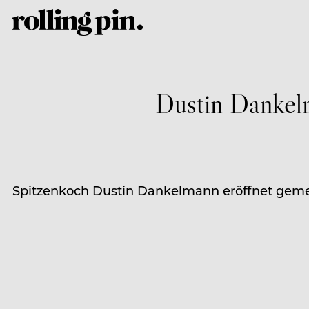
Dustin Dankel
Spitzenkoch Dustin Dankelmann eröffnet gem