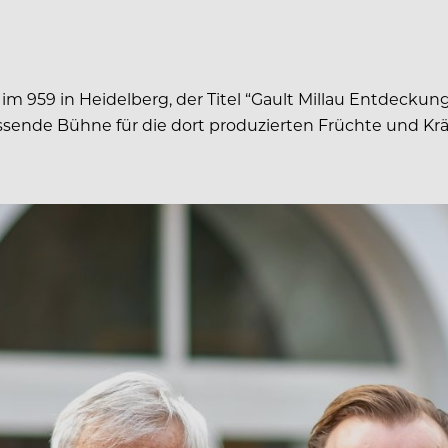
59 in Heidelberg, der Titel “Gault Millau Entdeckung d
passende Bühne für die dort produzierten Früchte und Kr