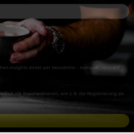
hen-Insights direkt per Newsletter – kompakt, relevant
lich die Basisfunktionen, wie z. B. die Registrierung als