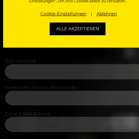
Einstellungen“, um Ihre Cookies selbst zu verwalten.
Cookie-Einstellungen
Ablehnen
ALLE AKZEPTIEREN
Dein Vorname
In welchem Bereich arbeitest du
Deine E-Mail Adresse