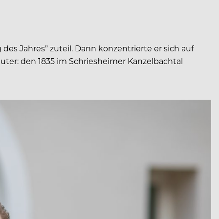
es Jahres” zuteil. Dann konzentrierte er sich auf
äuter: den 1835 im Schriesheimer Kanzelbachtal