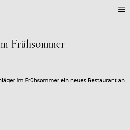
 im Frühsommer
läger im Frühsommer ein neues Restaurant an