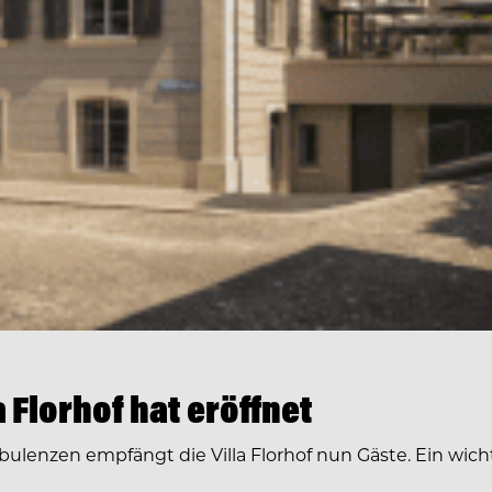
 Florhof hat eröffnet
nzen empfängt die Villa Florhof nun Gäste. Ein wichtige