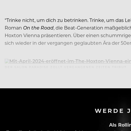
“Trinke nicht, um dich zu betrinken. Trinke, um das 
Roman
On the Road
, die Beat-Generation maßgeblic
Hoxton Vienna präsentieren. Über einen schummrigen 
sich wieder in der vergangen geglaubten Ära der 50er
DER SALON PARADISE ZOLLT VERGANGENEN ZEITEN TRIBUT
WERDE J
Als Roll