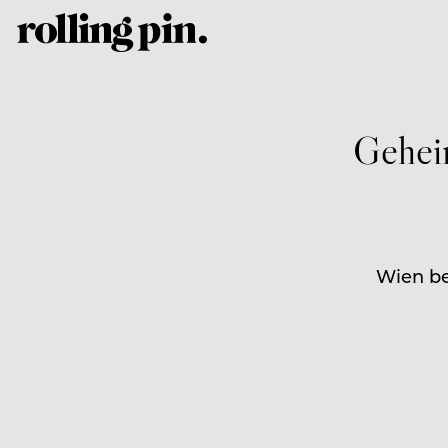
Gehei
Wien be