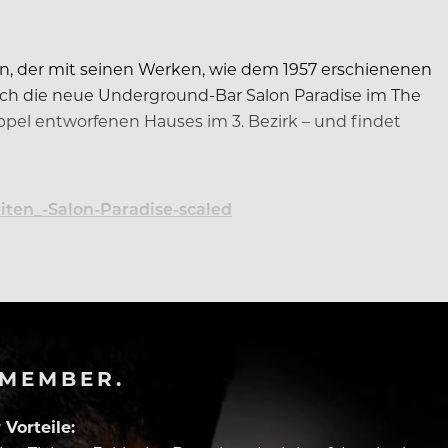
ren, der mit seinen Werken, wie dem 1957 erschienenen
sich die neue Underground-Bar Salon Paradise im The
pel entworfenen Hauses im 3. Bezirk – und findet
-MEMBER.
Vorteile: