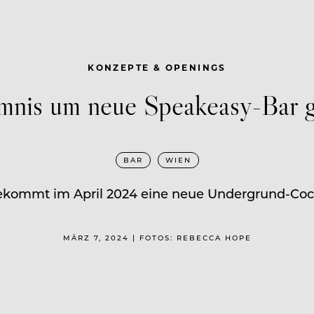
KONZEPTE & OPENINGS
mnis um neue Speakeasy-Bar ge
BAR
WIEN
kommt im April 2024 eine neue Undergrund-Cock
MÄRZ 7, 2024 | FOTOS: REBECCA HOPE