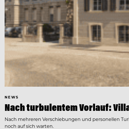
NEWS
Nach turbulentem Vorlauf: Villa
Nach mehreren Verschiebungen und personellen Turbule
noch auf sich warten.