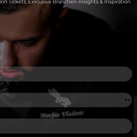
tion Tickets, Exklusive Branchen-Insights & Inspiration