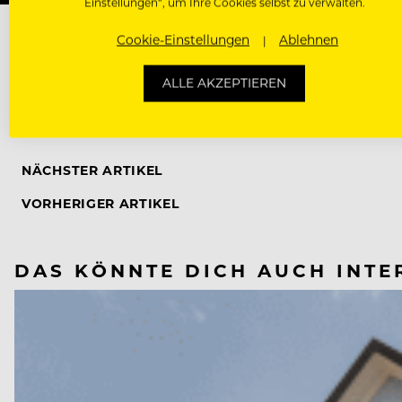
Einstellungen“, um Ihre Cookies selbst zu verwalten.
Cookie-Einstellungen
Ablehnen
ALLE AKZEPTIEREN
BAR
WIEN
NÄCHSTER ARTIKEL
VORHERIGER ARTIKEL
DAS KÖNNTE DICH AUCH INTE