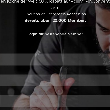
esten Köche der Welt, 50 % Rabatt auf Rolling Pin.Conven
u.v.m.
Und das vollkommen kostenlos.
Bereits über 120.000 Member.
Login für bestehende Member