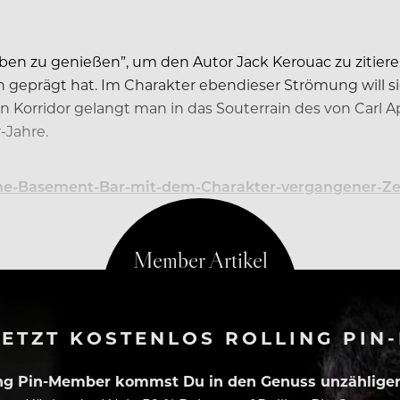
Leben zu genießen”, um den Autor Jack Kerouac zu zitie
h geprägt hat. Im Charakter ebendieser Strömung will 
Korridor gelangt man in das Souterrain des von Carl Ap
-Jahre.
ETZT KOSTENLOS ROLLING PIN
ing Pin-Member kommst Du in den Genuss unzähliger 