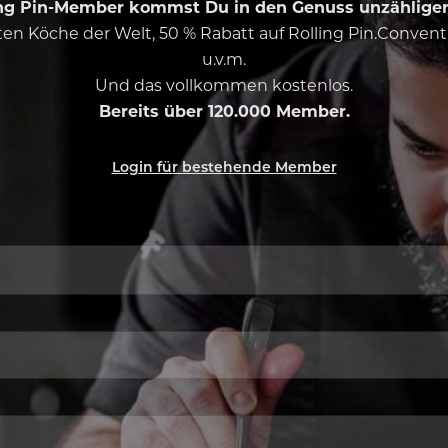
ing Pin-Member kommst Du in den Genuss unzähliger 
esten Köche der Welt, 50 % Rabatt auf Rolling Pin.Conven
u.v.m.
Und das vollkommen kostenlos.
Bereits über 120.000 Member.
Login für bestehende Member