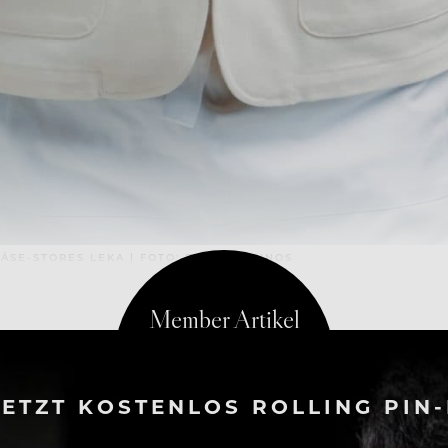
SE-STORES LEKA | FOTO: FELIX WERINOS
ETZT KOSTENLOS ROLLING PIN