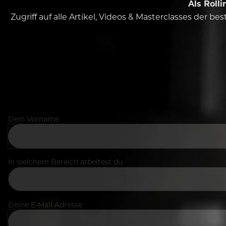
Als Roll
Zugriff auf alle Artikel, Videos & Masterclasses der b
Dein Vorname
In welchem Bereich arbeitest du
Deine E-Mail Adresse