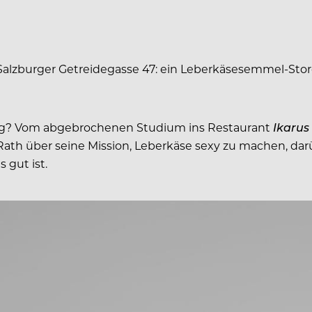
 Salzburger Getreidegasse 47: ein Leberkäsesemmel-Store
rg? Vom abgebrochenen Studium ins Restaurant
Ikarus
ath über seine Mission, Leberkäse sexy zu machen, dar
 gut ist.