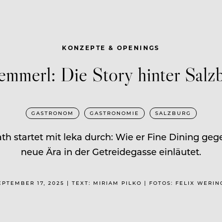
KONZEPTE & OPENINGS
mmerl: Die Story hinter Salz
GASTRONOM
GASTRONOMIE
SALZBURG
ath startet mit leka durch: Wie er Fine Dining 
neue Ära in der Getreidegasse einläutet.
EPTEMBER 17, 2025 | TEXT: MIRIAM PILKO | FOTOS: FELIX WERIN