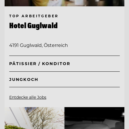
TOP ARBEITGEBER
Hotel Guglwald
4191 Guglwald, Österreich
PÂTISSIER / KONDITOR
JUNGKOCH
Entdecke alle Jobs