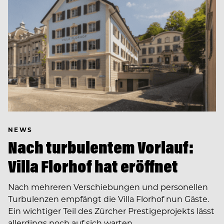
NEWS
Nach turbulentem Vorlauf:
Villa Florhof hat eröffnet
Nach mehreren Verschiebungen und personellen
Turbulenzen empfängt die Villa Florhof nun Gäste.
Ein wichtiger Teil des Zürcher Prestigeprojekts lässt
allerdings noch auf sich warten.