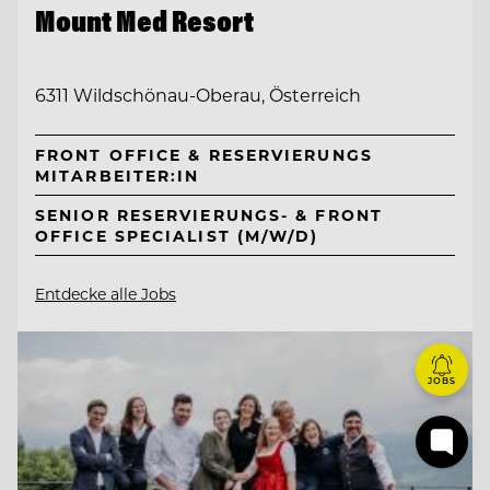
Mount Med Resort
6311 Wildschönau-Oberau, Österreich
FRONT OFFICE & RESERVIERUNGS
MITARBEITER:IN
SENIOR RESERVIERUNGS- & FRONT
OFFICE SPECIALIST (M/W/D)
Entdecke alle Jobs
JOBS