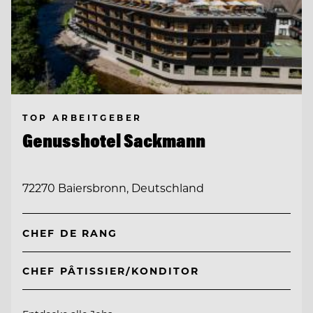
TOP ARBEITGEBER
Genusshotel Sackmann
72270 Baiersbronn, Deutschland
CHEF DE RANG
CHEF PÂTISSIER/KONDITOR