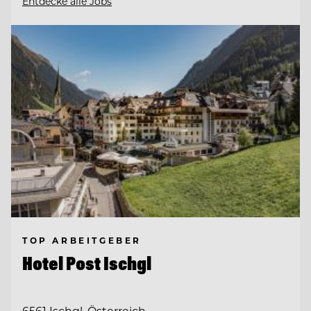
Entdecke alle Jobs
TOP ARBEITGEBER
Hotel Post Ischgl
6561 Ischgl, Österreich