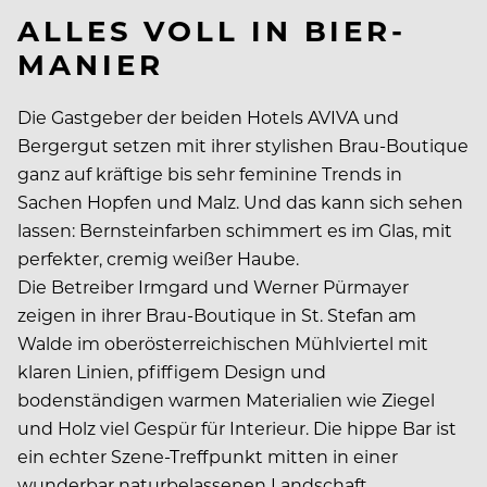
ALLES VOLL IN BIER-
MANIER
Die Gastgeber der beiden Hotels AVIVA und
Bergergut setzen mit ihrer stylishen Brau-Boutique
ganz auf kräftige bis sehr feminine Trends in
Sachen Hopfen und Malz. Und das kann sich sehen
lassen: Bernsteinfarben schimmert es im Glas, mit
perfekter, cremig weißer Haube.
Die Betreiber Irmgard und Werner Pürmayer
zeigen in ihrer Brau-Boutique in St. Stefan am
Walde im oberösterreichischen Mühlviertel mit
klaren Linien, pfiffigem Design und
bodenständigen warmen Materialien wie Ziegel
und Holz viel Gespür für Interieur. Die hippe Bar ist
ein echter Szene-Treffpunkt mitten in einer
wunderbar naturbelassenen Landschaft.