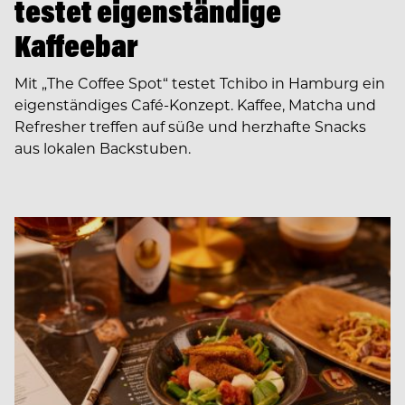
testet eigenständige
Kaffeebar
Mit „The Coffee Spot“ testet Tchibo in Hamburg ein
eigenständiges Café-Konzept. Kaffee, Matcha und
Refresher treffen auf süße und herzhafte Snacks
aus lokalen Backstuben.