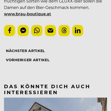
fruchtigen Sorten wie dem GLÜXX-Bier sollen die
Damen auf den Bier-Geschmack kommen.
www.brau-boutique.at
NÄCHSTER ARTIKEL
VORHERIGER ARTIKEL
DAS KÖNNTE DICH AUCH
INTERESSIEREN