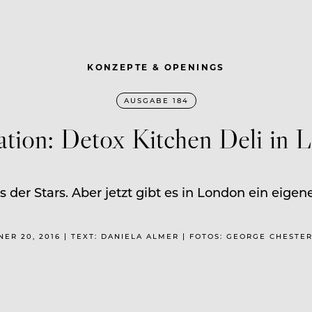
KONZEPTE & OPENINGS
AUSGABE 184
ration: Detox Kitchen Deli in 
s der Stars. Aber jetzt gibt es in London ein eig
NER 20, 2016 | TEXT: DANIELA ALMER | FOTOS: GEORGE CHESTE