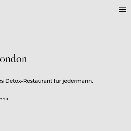
London
enes Detox-Restaurant für jedermann.
RTON