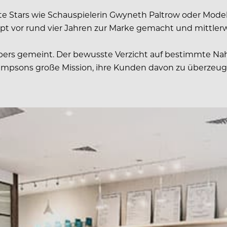
e Stars wie Schauspielerin Gwyneth Paltrow oder Model 
zept vor rund vier Jahren zur Marke gemacht und mitt
örpers gemeint. Der bewusste Verzicht auf bestimmte N
 Simpsons große Mission, ihre Kunden davon zu überzeu