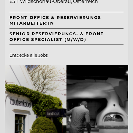
6311 Wildschönau-Oberau, Österreich
FRONT OFFICE & RESERVIERUNGS
MITARBEITER:IN
SENIOR RESERVIERUNGS- & FRONT
OFFICE SPECIALIST (M/W/D)
Entdecke alle Jobs