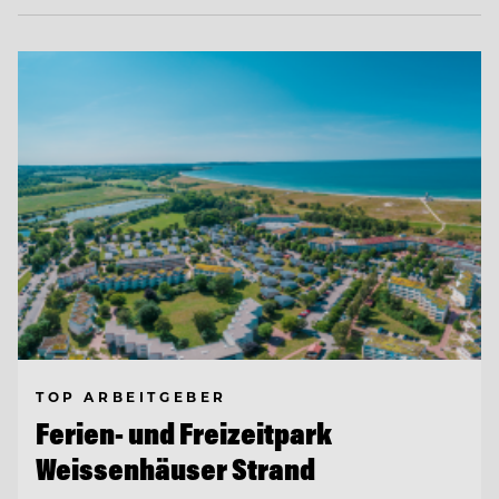
TOP ARBEITGEBER
Ferien- und Freizeitpark
Weissenhäuser Strand