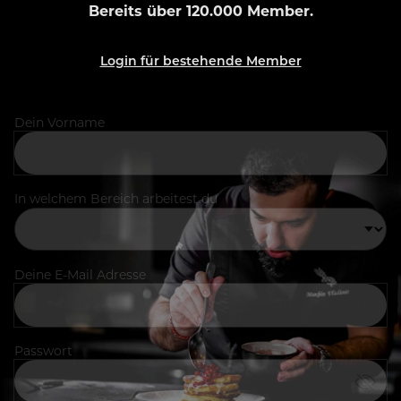
Bereits über 120.000 Member.
Login für bestehende Member
Dein Vorname
In welchem Bereich arbeitest du
Deine E-Mail Adresse
Passwort