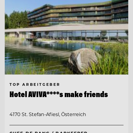
TOP ARBEITGEBER
Hotel AVIVA****s make friends
4170 St. Stefan-Afiesl, Österreich