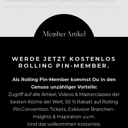
Nachbarteller, denn hier gibt es keine lästig-große
Auswahl…
WERDE JETZT KOSTENLOS
ROLLING PIN-MEMBER.
Als Rolling Pin-Member kommst Du in den
Genuss unzähliger Vorteile:
Zugriff auf alle Artikel, Videos & Masterclasses der
besten Köche der Welt, 50 % Rabatt auf Rolling
Pin.Convention Tickets, Exklusive Branchen-
Insights & Inspiration u.v.m.
Und das vollkommen kostenlos.