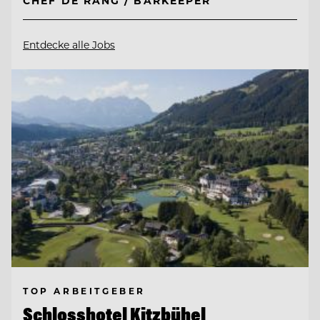
CHEF DE RANG / BARKEEPER
Entdecke alle Jobs
TOP ARBEITGEBER
Schlosshotel Kitzbühel