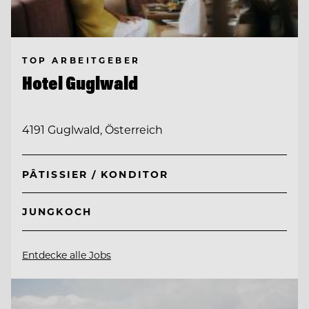
TOP ARBEITGEBER
Hotel Guglwald
4191 Guglwald, Österreich
PÂTISSIER / KONDITOR
JUNGKOCH
Entdecke alle Jobs