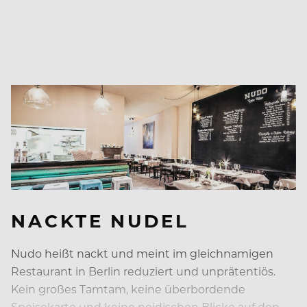
NACKTE NUDEL
Nudo heißt nackt und meint im gleichnamigen
Restaurant in Berlin reduziert und unprätentiös.
Kein großes Tamtam, keine überbordende
Speisekarte und keine neidischen Blicke auf den