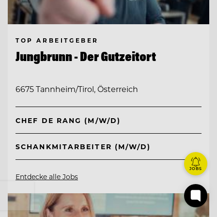
TOP ARBEITGEBER
Jungbrunn - Der Gutzeitort
6675 Tannheim/Tirol, Österreich
CHEF DE RANG (M/W/D)
SCHANKMITARBEITER (M/W/D)
JOBS
Entdecke alle Jobs