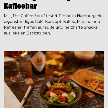
Kaffeebar
Mit „The Coffee Spot“ testet Tchibo in Hamburg ein
eigenständiges Café-Konzept. Kaffee, Matcha und
Refresher treffen auf süße und herzhafte Snacks
aus lokalen Backstuben.