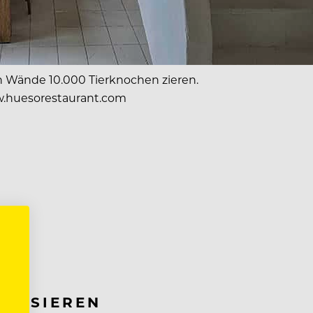
n Wände 10.000 Tierknochen zieren.
.huesorestaurant.com
RESSIEREN