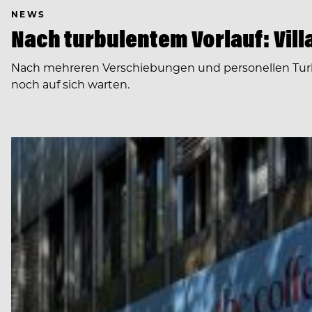
NEWS
Nach turbulentem Vorlauf: Villa
Nach mehreren Verschiebungen und personellen Turbule
noch auf sich warten.