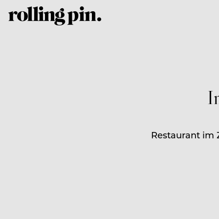
I
Restaurant im 