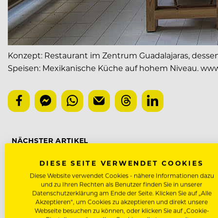
Konzept: Restaurant im Zentrum Guadalajaras, desse
Speisen: Mexikanische Küche auf hohem Niveau.
www
NÄCHSTER ARTIKEL
VORHERIGER ARTIKEL
DIESE SEITE VERWENDET COOKIES
Diese Website verwendet Cookies - nähere Informationen dazu
und zu Ihren Rechten als Benutzer finden Sie in unserer
Datenschutzerklärung am Ende der Seite. Klicken Sie auf „Alle
Akzeptieren“, um Cookies zu akzeptieren und direkt unsere
DAS KÖNNTE DICH AUCH INTE
Webseite besuchen zu können, oder klicken Sie auf „Cookie-