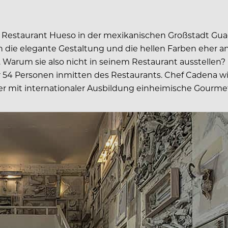
 Restaurant Hueso in der mexikanischen Großstadt Gua
ie elegante Gestaltung und die hellen Farben eher an 
Warum sie also nicht in seinem Restaurant ausstellen?
für 54 Personen inmitten des Restaurants. Chef Cadena 
ner mit internationaler Ausbildung einheimische Gourm