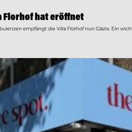
 Florhof hat eröffnet
nzen empfängt die Villa Florhof nun Gäste. Ein wichtige