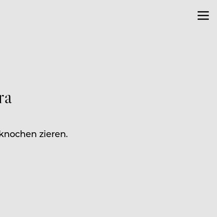
ra
knochen zieren.