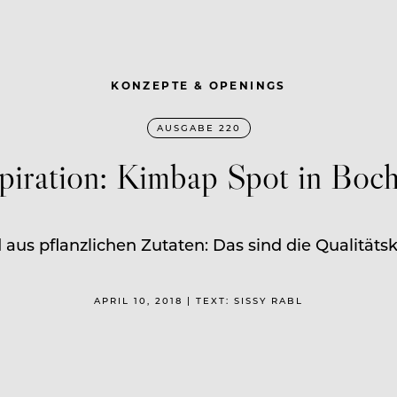
KONZEPTE & OPENINGS
AUSGABE 220
spiration: Kimbap Spot in Boc
us pflanzlichen Zutaten: Das sind die Qualitätsk
APRIL 10, 2018 | TEXT: SISSY RABL