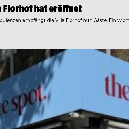
 Florhof hat eröffnet
nzen empfängt die Villa Florhof nun Gäste. Ein wichtige