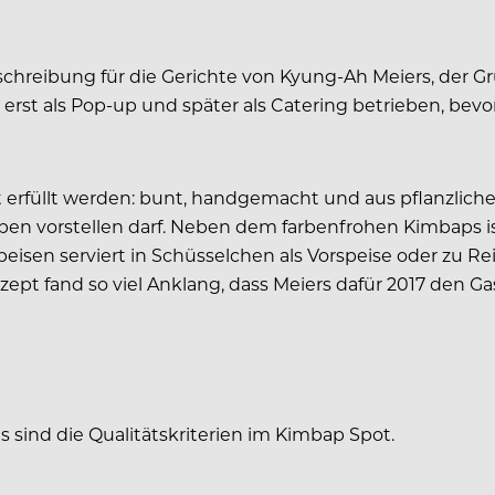
Beschreibung für die Gerichte von Kyung-Ah Meiers, der
rst als Pop-up und später als Catering betrieben, bevor
ht erfüllt werden: bunt, handgemacht und aus pflanzlich
arben vorstellen darf. Neben dem farbenfrohen Kimbaps is
peisen serviert in Schüsselchen als Vorspeise oder zu R
ept fand so viel Anklang, dass Meiers dafür 2017 den G
sind die Qualitätskriterien im Kimbap Spot.