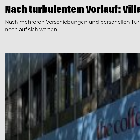
Nach turbulentem Vorlauf: Villa
Nach mehreren Verschiebungen und personellen Turbule
noch auf sich warten.