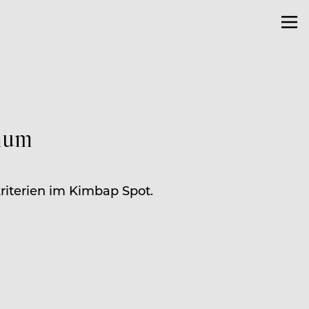
hum
riterien im Kimbap Spot.