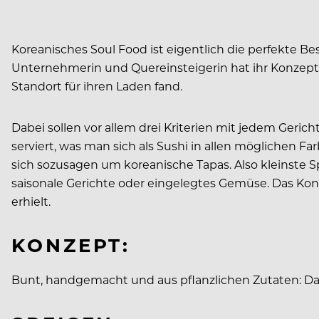
Koreanisches Soul Food ist eigentlich die perfekte 
Unternehmerin und Quereinsteigerin hat ihr Konzept e
Standort für ihren Laden fand.
Dabei sollen vor allem drei Kriterien mit jedem Geric
serviert, was man sich als Sushi in allen möglichen F
sich sozusagen um koreanische Tapas. Also kleinste S
saisonale Gerichte oder eingelegtes Gemüse. Das Konz
erhielt.
KONZEPT:
Bunt, handgemacht und aus pflanzlichen Zutaten: Das 