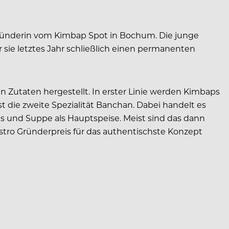
 Gründerin vom Kimbap Spot in Bochum. Die junge
 sie letztes Jahr schließlich einen permanenten
en Zutaten hergestellt. In erster Linie werden Kimbaps
t die zweite Spezialität Banchan. Dabei handelt es
eis und Suppe als Hauptspeise. Meist sind das dann
astro Gründerpreis für das authentischste Konzept