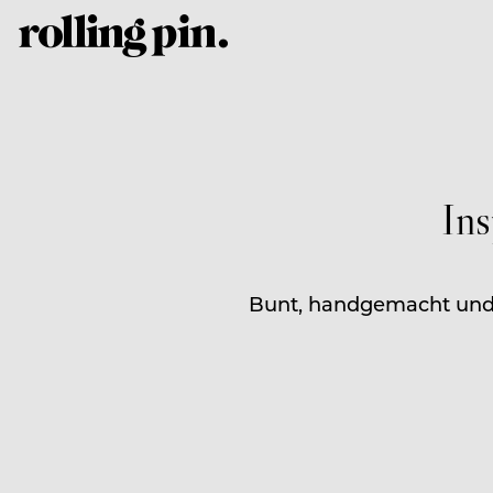
In
Bunt, handgemacht und a