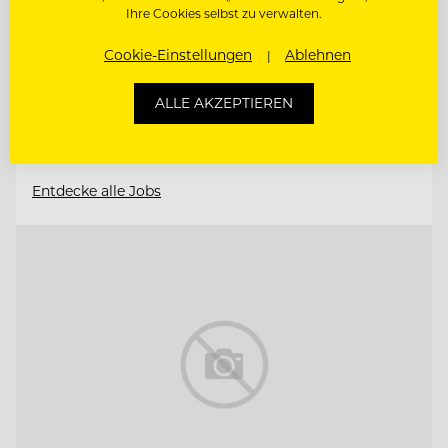
4191 Guglwald, Österreich
Ihre Cookies selbst zu verwalten.
Cookie-Einstellungen
Ablehnen
PÂTISSIER / KONDITOR
ALLE AKZEPTIEREN
CHEF DE PARTIE
Entdecke alle Jobs