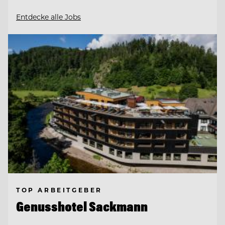
Entdecke alle Jobs
TOP ARBEITGEBER
Genusshotel Sackmann