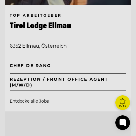
TOP ARBEITGEBER
Tirol Lodge Ellmau
6352 Ellmau, Österreich
CHEF DE RANG
REZEPTION / FRONT OFFICE AGENT
(M/W/D)
Entdecke alle Jobs
JOBS