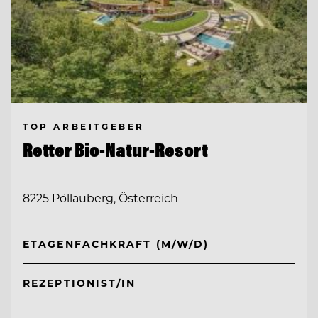
TOP ARBEITGEBER
Retter Bio-Natur-Resort
8225 Pöllauberg, Österreich
ETAGENFACHKRAFT (M/W/D)
REZEPTIONIST/IN