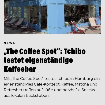
NEWS
„The Coffee Spot“: Tchibo
testet eigenständige
Kaffeebar
Mit „The Coffee Spot“ testet Tchibo in Hamburg ein
eigenständiges Café-Konzept. Kaffee, Matcha und
Refresher treffen auf süße und herzhafte Snacks
aus lokalen Backstuben.