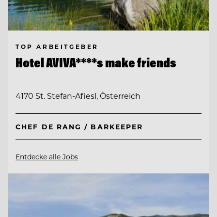
TOP ARBEITGEBER
Hotel AVIVA****s make friends
4170 St. Stefan-Afiesl, Österreich
CHEF DE RANG / BARKEEPER
Entdecke alle Jobs