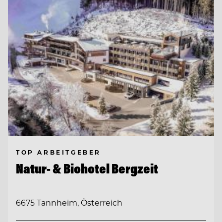
TOP ARBEITGEBER
Natur- & Biohotel Bergzeit
6675 Tannheim, Österreich