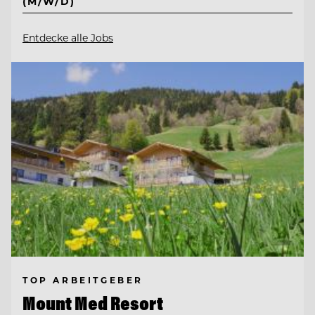
(M/W/D)
Entdecke alle Jobs
TOP ARBEITGEBER
Mount Med Resort