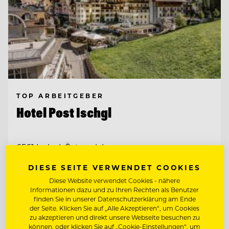
TOP ARBEITGEBER
Hotel Post Ischgl
6561 Ischgl, Österreich
DIESE SEITE VERWENDET COOKIES
RESTAURANTLEITER (M/W/D)
Diese Website verwendet Cookies - nähere
Informationen dazu und zu Ihren Rechten als Benutzer
finden Sie in unserer Datenschutzerklärung am Ende
ZAHLKELLNER (M/W/D)
der Seite. Klicken Sie auf „Alle Akzeptieren“, um Cookies
zu akzeptieren und direkt unsere Webseite besuchen zu
können, oder klicken Sie auf „Cookie-Einstellungen“, um