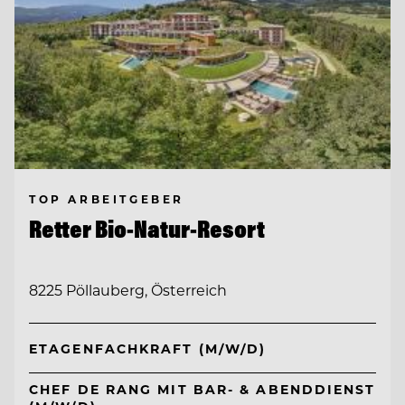
TOP ARBEITGEBER
Retter Bio-Natur-Resort
8225 Pöllauberg, Österreich
ETAGENFACHKRAFT (M/W/D)
CHEF DE RANG MIT BAR- & ABENDDIENST