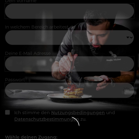
Dein Vorname
In welchem Bereich arbeitest du
Deine E-Mail Adresse
Passwort
Ich stimme den
Nutzungsbedingungen
und
Datenschutzbestimmungen
zu.
Wähle deinen Zugang: