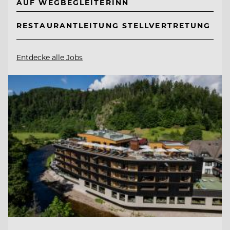
AUF WEGBEGLEITERINN
RESTAURANTLEITUNG STELLVERTRETUNG
Entdecke alle Jobs