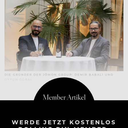
DIE GRÜNDER DER JŌMON GROUP:
DEMIR BABALI UND
OYTUN GÜRAL
WERDE JETZT KOSTENLOS