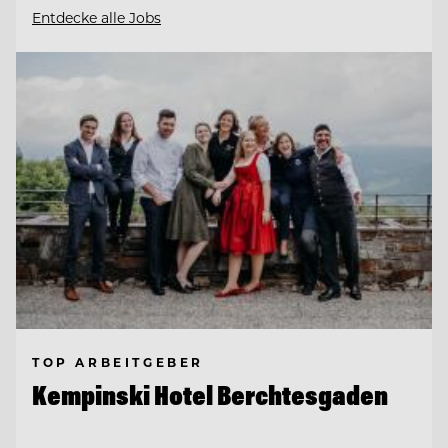
Entdecke alle Jobs
TOP ARBEITGEBER
Kempinski Hotel Berchtesgaden