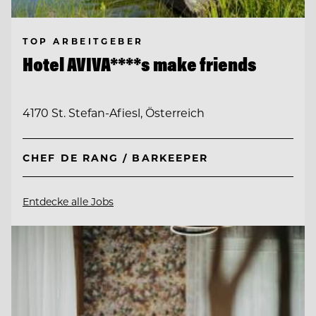
TOP ARBEITGEBER
Hotel AVIVA****s make friends
4170 St. Stefan-Afiesl, Österreich
CHEF DE RANG / BARKEEPER
Entdecke alle Jobs