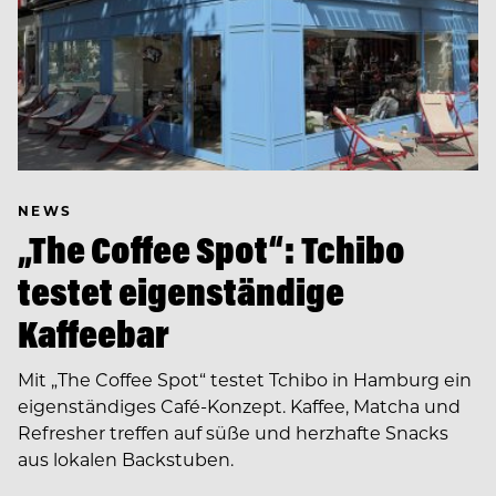
NEWS
„The Coffee Spot“: Tchibo
testet eigenständige
Kaffeebar
Mit „The Coffee Spot“ testet Tchibo in Hamburg ein
eigenständiges Café-Konzept. Kaffee, Matcha und
Refresher treffen auf süße und herzhafte Snacks
aus lokalen Backstuben.