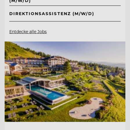
(M/W/D)
DIREKTIONSASSISTENZ (M/W/D)
Entdecke alle Jobs