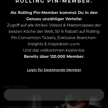
ROLLING PIN-MEMBER.
Als Rolling Pin-Member kommst Du in den
Genuss unzähliger Vorteile:
Zugriff auf alle Artikel, Videos & Masterclasses der
besten Köche der Welt, 50 % Rabatt auf Rolling
Pin.Convention Tickets, Exklusive Branchen-
Insights & Inspiration u.v.m.
Und das vollkommen kostenlos.
Bereits über 120.000 Member.
Login für bestehende Member
Dein Vorname
In welchem Bereich arbeitest du