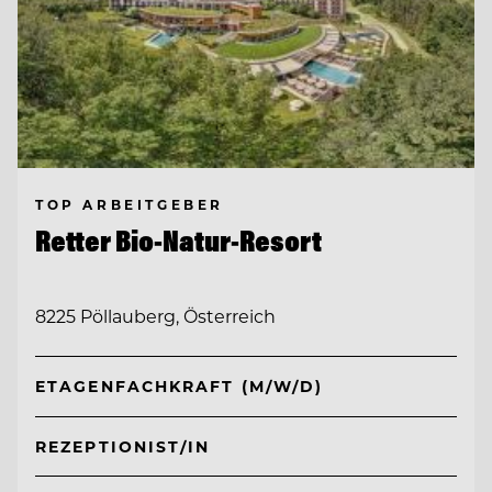
TOP ARBEITGEBER
Retter Bio-Natur-Resort
8225 Pöllauberg, Österreich
ETAGENFACHKRAFT (M/W/D)
REZEPTIONIST/IN