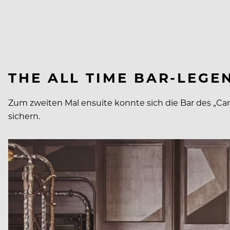
THE
ALL
TIME
BAR-LEGE
Zum zweiten Mal ensuite konnte sich die Bar des „Can
sichern.