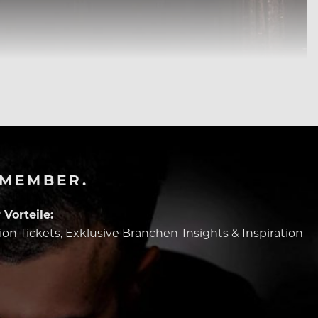
-MEMBER.
Vorteile:
tion Tickets, Exklusive Branchen-Insights & Inspiration