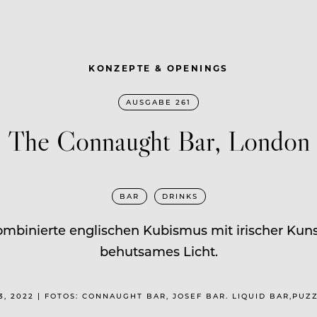
KONZEPTE & OPENINGS
AUSGABE 261
The Connaught Bar, London
BAR
DRINKS
 kombinierte englischen Kubismus mit irischer Kun
behutsames Licht.
3, 2022 | FOTOS: CONNAUGHT BAR, JOSEF BAR. LIQUID BAR,PUZ