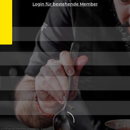
Login für bestehende Member
utzbestimmungen
zu.