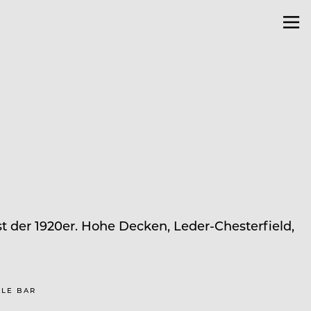
st der 1920er. Hohe Decken, Leder-Chesterfield,
ZLE BAR