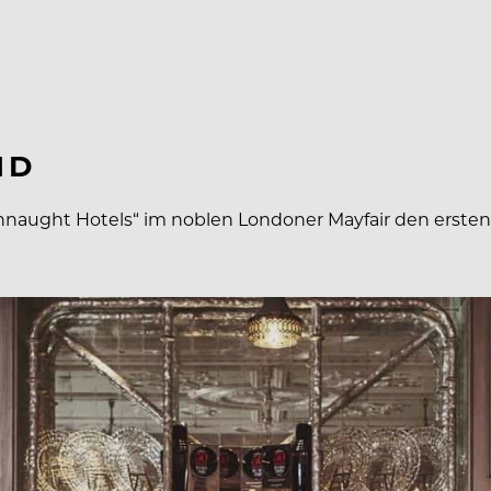
ND
naught Hotels“ im noblen Londoner Mayfair den ersten 