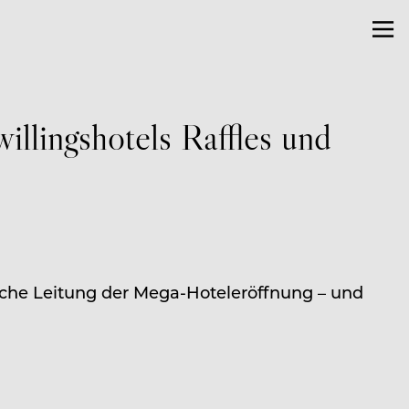
llingshotels Raffles und
sche Leitung der Mega-Hoteleröffnung – und