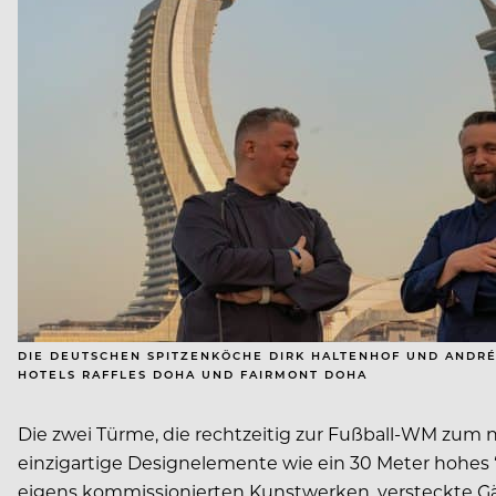
DIE DEUTSCHEN SPITZENKÖCHE DIRK HALTENHOF UND ANDRÉ
HOTELS RAFFLES DOHA UND FAIRMONT DOHA
Die zwei Türme, die rechtzeitig zur Fußball-WM zum 
einzigartige Designelemente wie ein 30 Meter hohes
eigens kommissionierten Kunstwerken, versteckte G