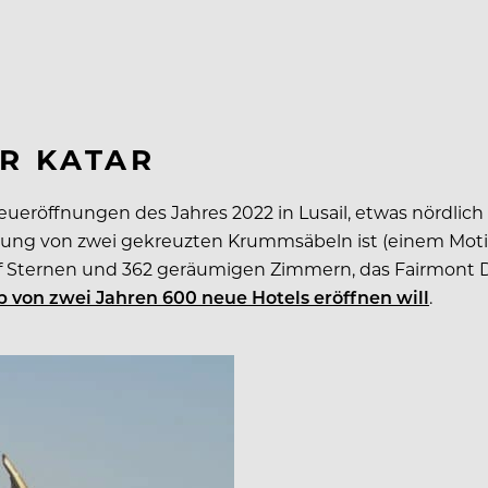
R KATAR
ueröffnungen des Jahres 2022 in Lusail, etwas nördlic
zung von zwei gekreuzten Krummsäbeln ist (einem Motiv
ünf Sternen und 362 geräumigen Zimmern, das Fairmont D
b von zwei Jahren 600 neue Hotels eröffnen will
.