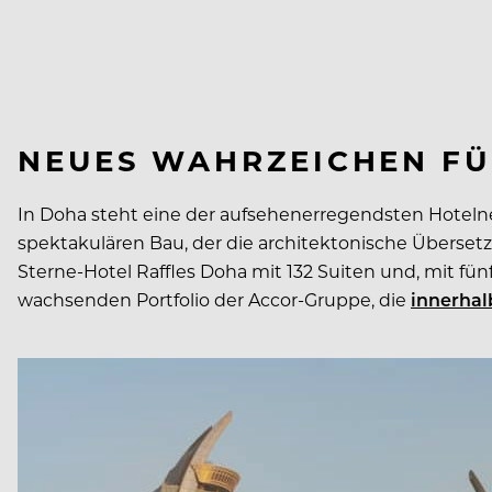
NEUES WAHRZEICHEN FÜ
In Doha steht eine der aufsehenerregendsten Hotelne
spektakulären Bau, der die architektonische Überset
Sterne-Hotel Raffles Doha mit 132 Suiten und, mit f
wachsenden Portfolio der Accor-Gruppe, die
innerhal