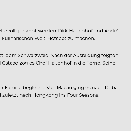
liebevoll genannt werden. Dirk Haltenhof und André
uen kulinarischen Welt-Hotspot zu machen.
imat, dem Schwarzwald. Nach der Ausbildung folgten
 Gstaad zog es Chef Haltenhof in die Ferne. Seine
r Familie begleitet. Von Macau ging es nach Dubai,
d zuletzt nach Hongkong ins Four Seasons.