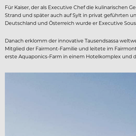
Für Kaiser, der als Executive Chef die kulinarische
Strand und später auch auf Sylt in privat geführten 
Deutschland und Österreich wurde er Executive Sous
Danach erklomm der innovative Tausendsassa weltweit
Mitglied der Fairmont-Familie und leitete im Fairmon
erste Aquaponics-Farm in einem Hotelkomplex und de