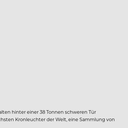
lten hinter einer 38 Tonnen schweren Tür
öchsten Kronleuchter der Welt, eine Sammlung von