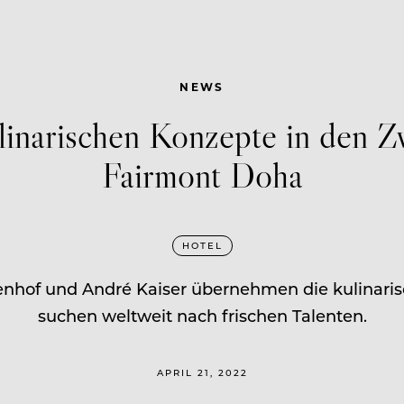
NEWS
inarischen Konzepte in den Zwi
Fairmont Doha
HOTEL
enhof und André Kaiser übernehmen die kulinari
suchen weltweit nach frischen Talenten.
APRIL 21, 2022