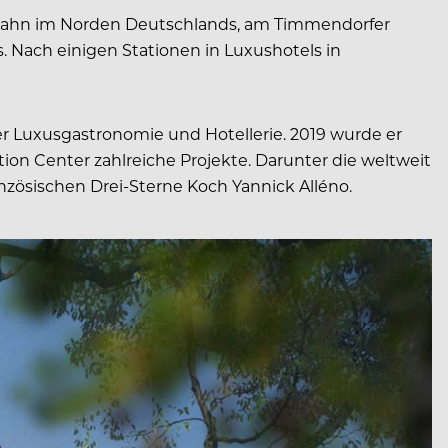
aufbahn im Norden Deutschlands, am Timmendorfer
. Nach einigen Stationen in Luxushotels in
r Luxusgastronomie und Hotellerie. 2019 wurde er
ion Center zahlreiche Projekte. Darunter die weltweit
zösischen Drei-Sterne Koch Yannick Alléno.