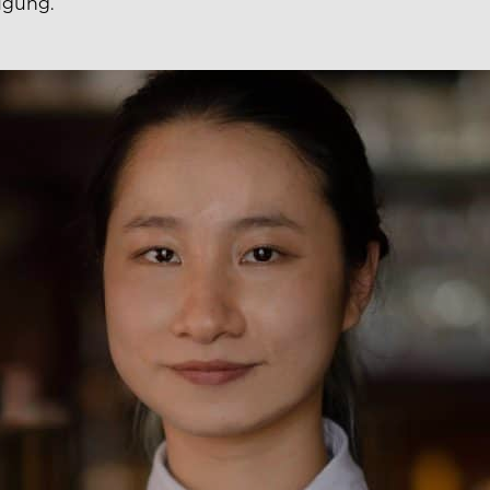
ugung.