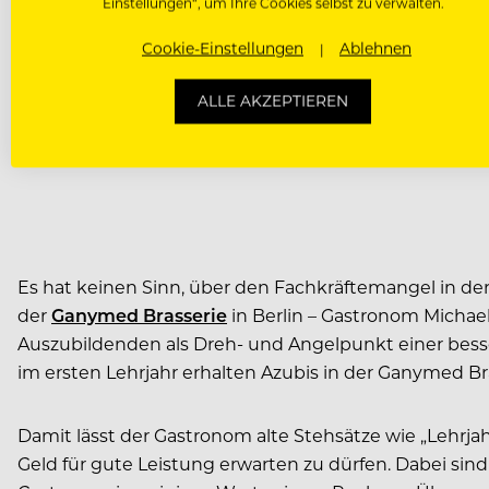
Einstellungen“, um Ihre Cookies selbst zu verwalten.
Cookie-Einstellungen
Ablehnen
ALLE AKZEPTIEREN
Es hat keinen Sinn, über den Fachkräftemangel in de
der
Ganymed Brasserie
in Berlin – Gastronom Michae
Auszubildenden als Dreh- und Angelpunkt einer besse
im ersten Lehrjahr erhalten Azubis in der Ganymed Bras
Damit lässt der Gastronom alte Stehsätze wie „Lehrja
Geld für gute Leistung erwarten zu dürfen. Dabei si