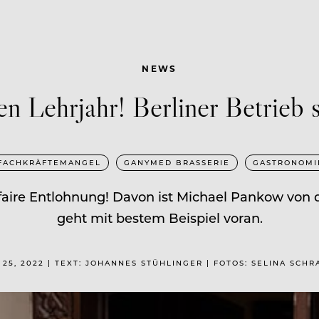
NEWS
n Lehrjahr! Berliner Betrieb
FACHKRÄFTEMANGEL
GANYMED BRASSERIE
GASTRONOMI
aire Entlohnung! Davon ist Michael Pankow von 
geht mit bestem Beispiel voran.
 25, 2022 | TEXT: JOHANNES STÜHLINGER | FOTOS: SELINA SCH