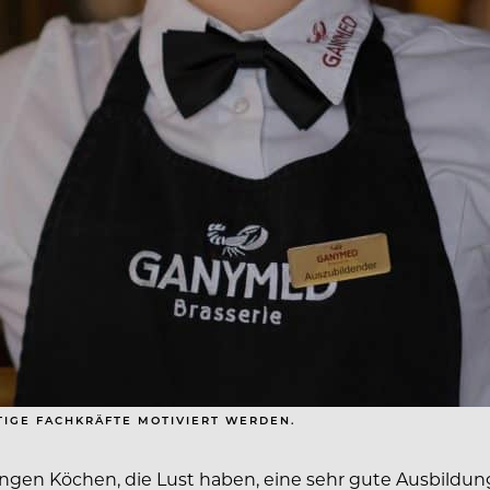
TIGE FACHKRÄFTE MOTIVIERT WERDEN.
ingen Köchen, die Lust haben, eine sehr gute Ausbildung