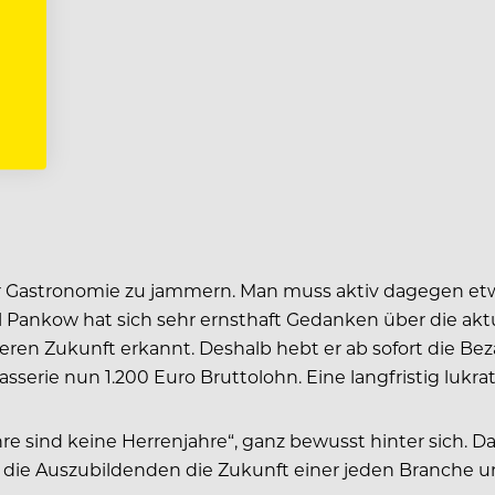
r Gastronomie zu jammern. Man muss aktiv dagegen etwa
l Pankow hat sich sehr ernsthaft Gedanken über die akt
ren Zukunft erkannt. Deshalb hebt er ab sofort die Bez
serie nun 1.200 Euro Bruttolohn. Eine langfristig lukrati
hre sind keine Herrenjahre“, ganz bewusst hinter sich. 
nd die Auszubildenden die Zukunft einer jeden Branche 