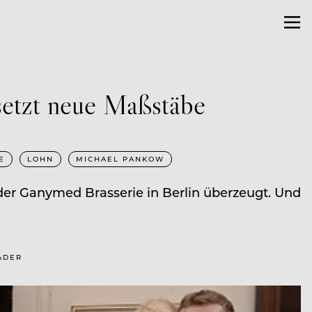
 setzt neue Maßstäbe
E
LOHN
MICHAEL PANKOW
der Ganymed Brasserie in Berlin überzeugt. Und
RADER