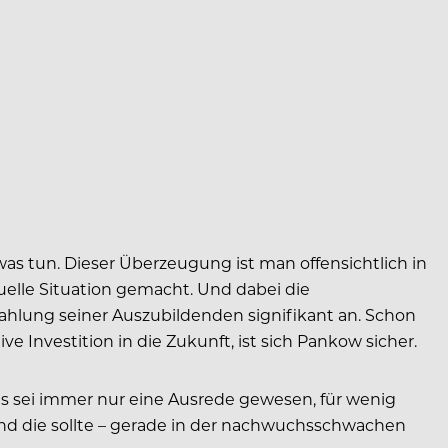
s tun. Dieser Überzeugung ist man offensichtlich in
uelle Situation gemacht. Und dabei die
ahlung seiner Auszubildenden signifikant an. Schon
ve Investition in die Zukunft, ist sich Pankow sicher.
Das sei immer nur eine Ausrede gewesen, für wenig
und die sollte – gerade in der nachwuchsschwachen