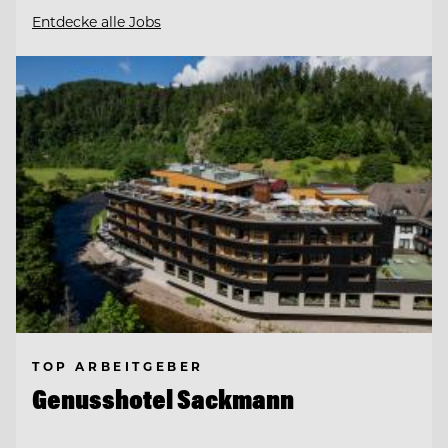
Entdecke alle Jobs
TOP ARBEITGEBER
Genusshotel Sackmann