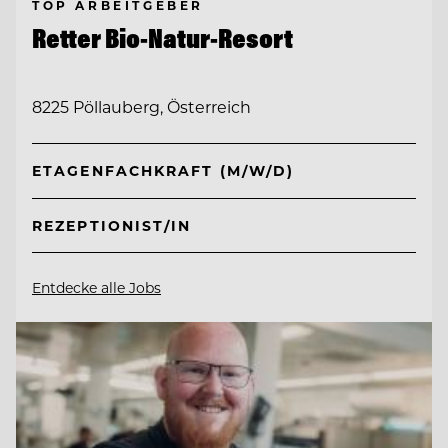
TOP ARBEITGEBER
Retter Bio-Natur-Resort
8225 Pöllauberg, Österreich
ETAGENFACHKRAFT (M/W/D)
REZEPTIONIST/IN
Entdecke alle Jobs