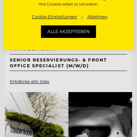
Mount Med Resort
Ihre Cookies selbst zu verwalten.
Cookie-Einstellungen
Ablehnen
6311 Wildschönau-Oberau, Österreich
ALLE AKZEPTIEREN
FRONT OFFICE & RESERVIERUNGS
MITARBEITER:IN
SENIOR RESERVIERUNGS- & FRONT
OFFICE SPECIALIST (M/W/D)
Entdecke alle Jobs