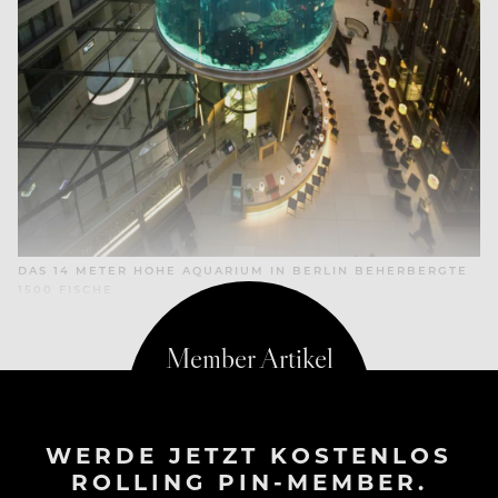
DAS 14 METER HOHE AQUARIUM IN BERLIN BEHERBERGTE
1500 FISCHE
WERDE JETZT KOSTENLOS
ROLLING PIN-MEMBER.