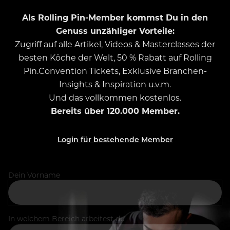
Als Rolling Pin-Member kommst Du in den
Genuss unzähliger Vorteile:
Zugriff auf alle Artikel, Videos & Masterclasses der
besten Köche der Welt, 50 % Rabatt auf Rolling
Pin.Convention Tickets, Exklusive Branchen-
Insights & Inspiration u.v.m.
Und das vollkommen kostenlos.
Bereits über 120.000 Member.
Login für bestehende Member
Dein Vorname
In welchem Bereich arbeitest du