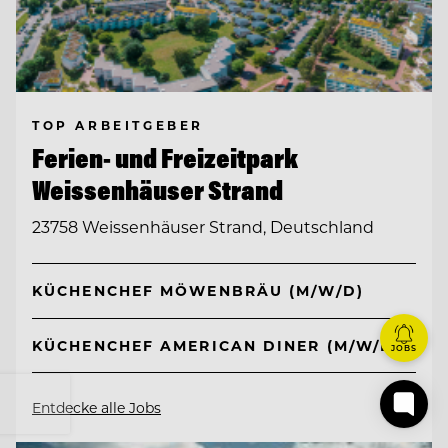
TOP ARBEITGEBER
Ferien- und Freizeitpark
Weissenhäuser Strand
23758 Weissenhäuser Strand, Deutschland
KÜCHENCHEF MÖWENBRÄU (M/W/D)
KÜCHENCHEF AMERICAN DINER (M/W/D)
JOBS
Entdecke alle Jobs