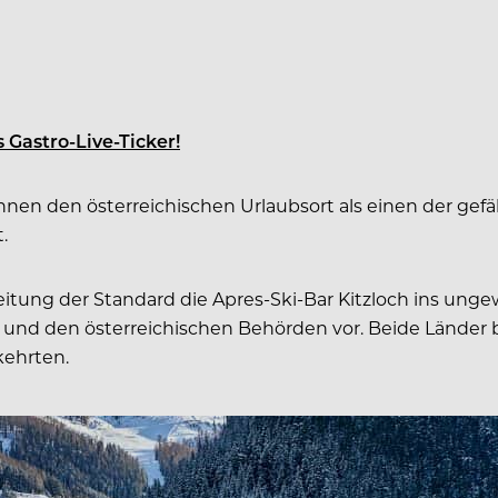
 Gastro-Live-Ticker!
chnen den österreichischen Urlaubsort als einen der gef
.
itung der Standard die Apres-Ski-Bar Kitzloch ins ung
und den österreichischen Behörden vor. Beide Länder be
kehrten.