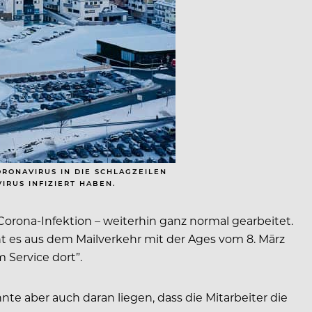
RONAVIRUS IN DIE SCHLAGZEILEN
IRUS INFIZIERT HABEN.
orona-Infektion – weiterhin ganz normal gearbeitet.
ht es aus dem Mailverkehr mit der Ages vom 8. März
 Service dort”.
te aber auch daran liegen, dass die Mitarbeiter die