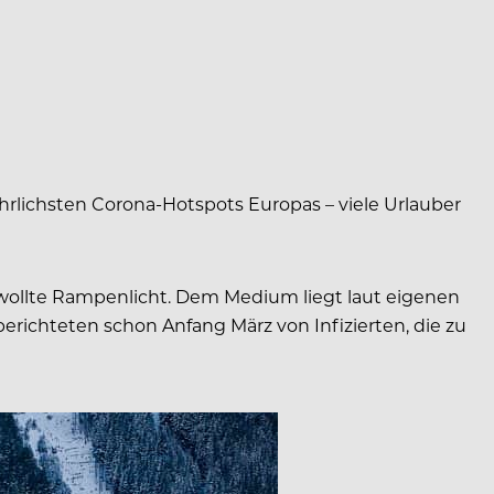
ährlichsten Corona-Hotspots Europas – viele Urlauber
ewollte Rampenlicht. Dem Medium liegt laut eigenen
richteten schon Anfang März von Infizierten, die zu