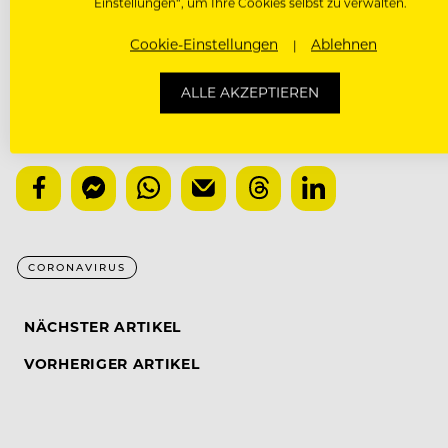
Infektion bereits überstanden hatten.
Einstellungen“, um Ihre Cookies selbst zu verwalten.
Cookie-Einstellungen
Ablehnen
Alle aktuellen Entwicklungen gibt es im Coronavirus
ALLE AKZEPTIEREN
CORONAVIRUS
NÄCHSTER ARTIKEL
VORHERIGER ARTIKEL