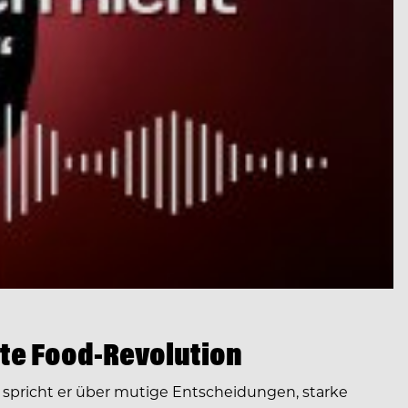
te Food-Revolution
spricht er über mutige Entscheidungen, starke