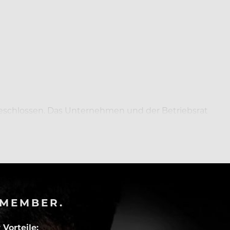
beschlossen. Das Unternehmen und der Betriebsrat
n Rostock mit.
-MEMBER.
Vorteile: