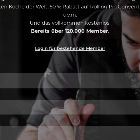
esten Köche der Welt, 50 % Rabatt auf Rolling Pin.Conven
u.v.m.
Und das vollkommen kostenlos.
Bereits über 120.000 Member.
Login für bestehende Member