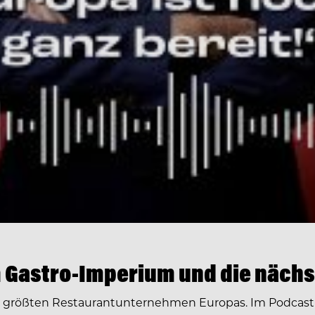
 Gastro-Imperium und die nächs
r größten Restaurantunternehmen Europas. Im Podcast 