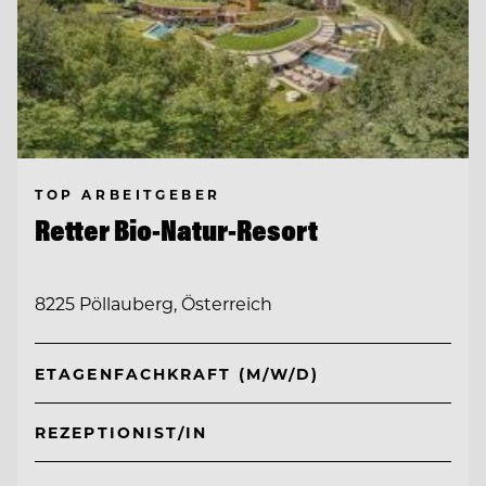
TOP ARBEITGEBER
Retter Bio-Natur-Resort
8225 Pöllauberg, Österreich
ETAGENFACHKRAFT (M/W/D)
REZEPTIONIST/IN