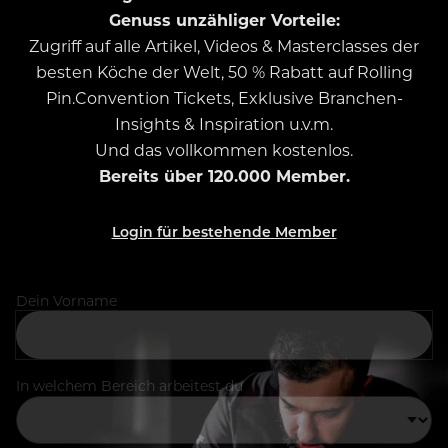
Genuss unzähliger Vorteile:
Zugriff auf alle Artikel, Videos & Masterclasses der
besten Köche der Welt, 50 % Rabatt auf Rolling
Pin.Convention Tickets, Exklusive Branchen-
Insights & Inspiration u.v.m.
Und das vollkommen kostenlos.
Bereits über 120.000 Member.
Login für bestehende Member
Dein Vorname
In welchem Bereich arbeitest du