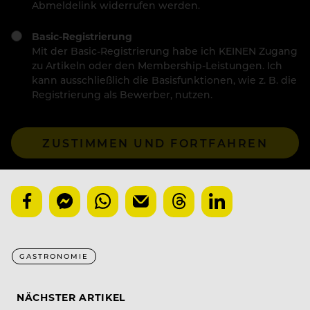
Abmeldelink widerrufen werden.
Basic-Registrierung
Mit der Basic-Registrierung habe ich KEINEN Zugang
zu Artikeln oder den Membership-Leistungen. Ich
kann ausschließlich die Basisfunktionen, wie z. B. die
Registrierung als Bewerber, nutzen.
ZUSTIMMEN UND FORTFAHREN
GASTRONOMIE
NÄCHSTER ARTIKEL