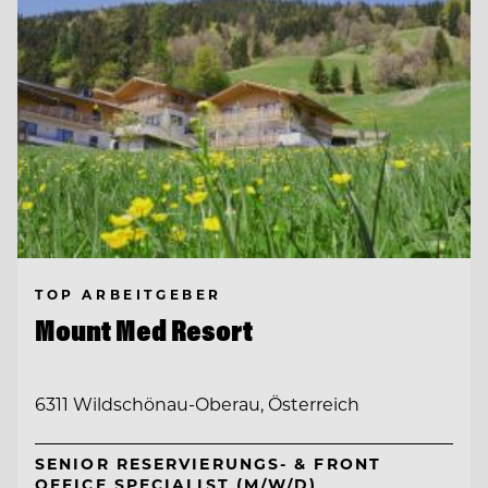
TOP ARBEITGEBER
Mount Med Resort
6311 Wildschönau-Oberau, Österreich
SENIOR RESERVIERUNGS- & FRONT
OFFICE SPECIALIST (M/W/D)