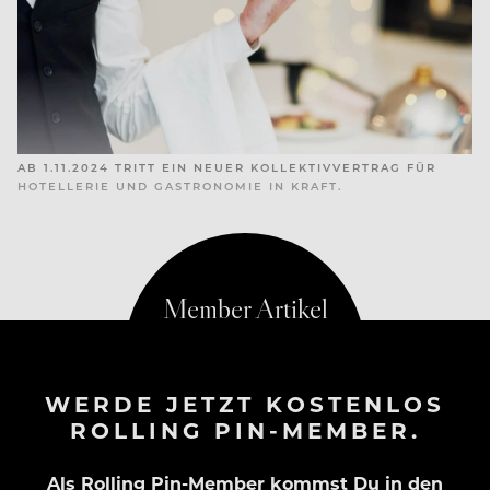
AB 1.11.2024 TRITT EIN NEUER KOLLEKTIVVERTRAG FÜR
HOTELLERIE UND GASTRONOMIE IN KRAFT.
WERDE JETZT KOSTENLOS
ROLLING PIN-MEMBER.
Als Rolling Pin-Member kommst Du in den