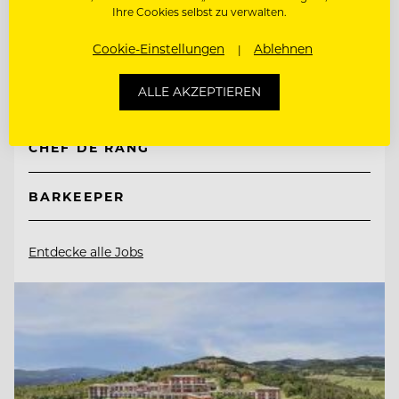
TOP ARBEITGEBER
Ihre Cookies selbst zu verwalten.
Genusshotel Sackmann
Cookie-Einstellungen
Ablehnen
72270 Baiersbronn, Deutschland
ALLE AKZEPTIEREN
CHEF DE RANG
BARKEEPER
Entdecke alle Jobs