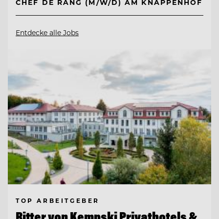
CHEF DE RANG (M/W/D) AM KNAPPENHOF
Entdecke alle Jobs
TOP ARBEITGEBER
Ritter von Kempski Privathotels &