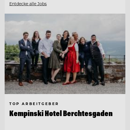
Entdecke alle Jobs
TOP ARBEITGEBER
Kempinski Hotel Berchtesgaden