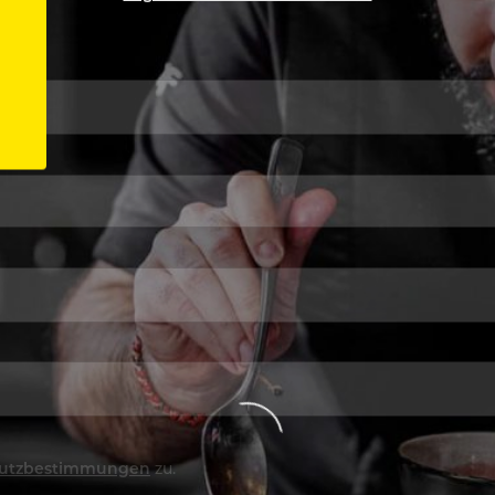
utzbestimmungen
zu.