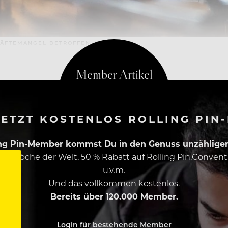
RÄFTEMANGEL BETROFFEN
ETZT KOSTENLOS ROLLING PIN
ing Pin-Member kommst Du in den Genuss unzähliger 
esten Köche der Welt, 50 % Rabatt auf Rolling Pin.Conven
u.v.m.
Und das vollkommen kostenlos.
Bereits über 120.000 Member.
Login für bestehende Member