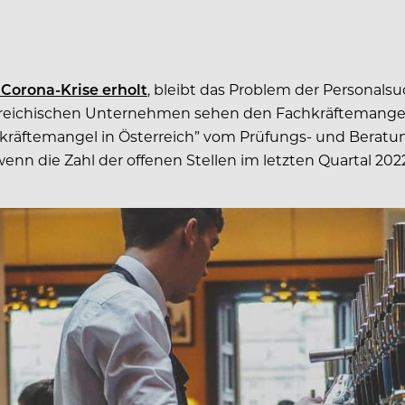
Corona-Krise erholt
, bleibt das Problem der Personalsu
reichischen Unternehmen sehen den Fachkräftemangel a
chkräftemangel in Österreich” vom Prüfungs- und Bera
wenn die Zahl der offenen Stellen im letzten Quartal 20