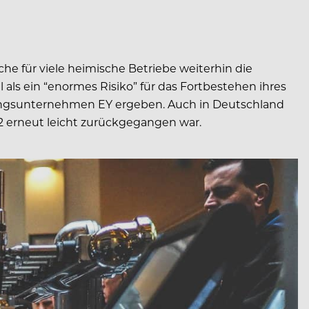
che für viele heimische Betriebe weiterhin die
ls ein “enormes Risiko” für das Fortbestehen ihres
tungsunternehmen EY ergeben. Auch in Deutschland
22 erneut leicht zurückgegangen war.