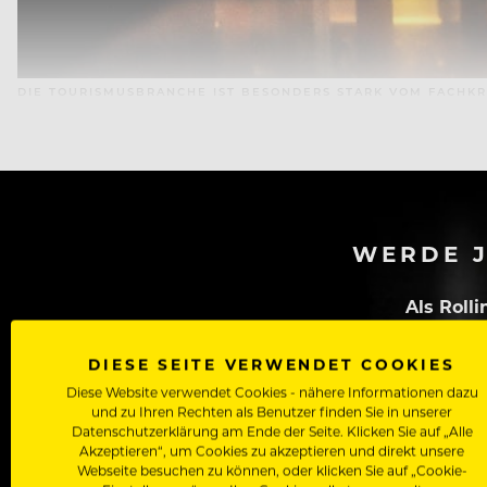
DIE TOURISMUSBRANCHE IST BESONDERS STARK VOM FACHK
WERDE J
Als Roll
Zugriff auf alle Artikel, Videos & Masterclasses der b
DIESE SEITE VERWENDET COOKIES
Diese Website verwendet Cookies - nähere Informationen dazu
und zu Ihren Rechten als Benutzer finden Sie in unserer
Datenschutzerklärung am Ende der Seite. Klicken Sie auf „Alle
Akzeptieren“, um Cookies zu akzeptieren und direkt unsere
Webseite besuchen zu können, oder klicken Sie auf „Cookie-