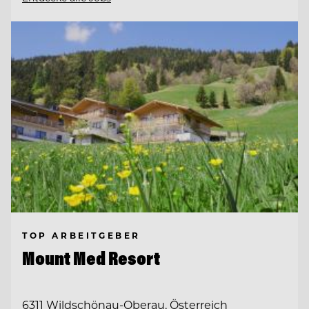
TOP ARBEITGEBER
Mount Med Resort
6311 Wildschönau-Oberau, Österreich