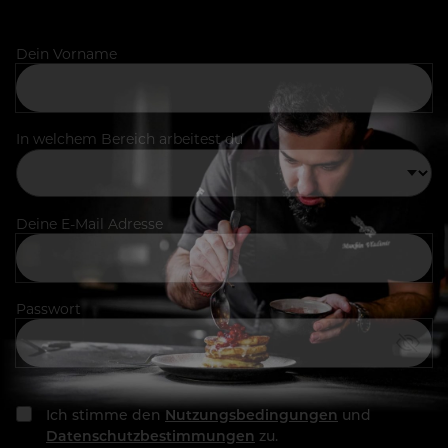
Dein Vorname
In welchem Bereich arbeitest du
Deine E-Mail Adresse
Passwort
Ich stimme den
Nutzungsbedingungen
und
Datenschutzbestimmungen
zu.