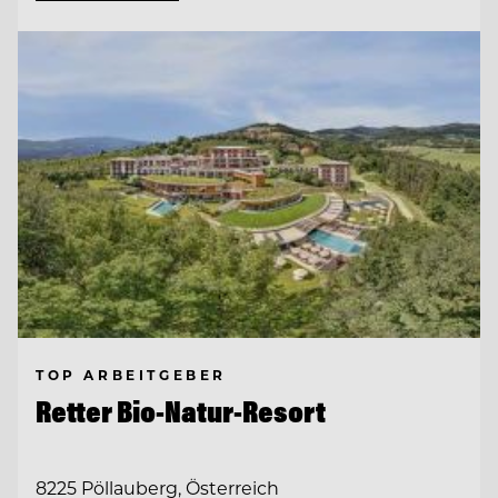
TOP ARBEITGEBER
Retter Bio-Natur-Resort
8225 Pöllauberg, Österreich