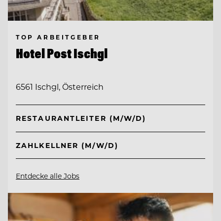
TOP ARBEITGEBER
Hotel Post Ischgl
6561 Ischgl, Österreich
RESTAURANTLEITER (M/W/D)
ZAHLKELLNER (M/W/D)
Entdecke alle Jobs