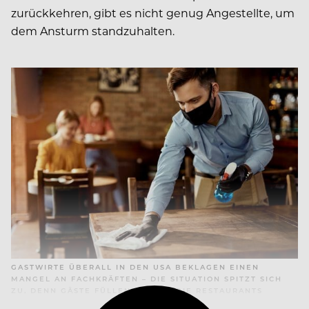
zurückkehren, gibt es nicht genug Angestellte, um
dem Ansturm standzuhalten.
GASTWIRTE ÜBERALL IN DEN USA BEKLAGEN EINEN
MANGEL AN FACHKRÄFTEN – DIE SITUATION SPITZT SICH
ZU, DENN GÄSTE FÜLLEN WIEDER DIE RESTAURANTS