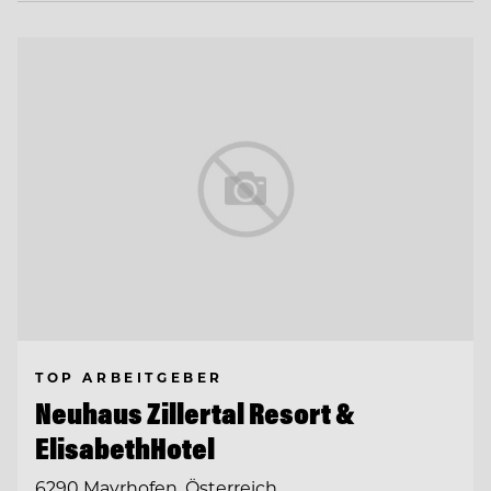
TOP ARBEITGEBER
Neuhaus Zillertal Resort &
ElisabethHotel
6290 Mayrhofen, Österreich