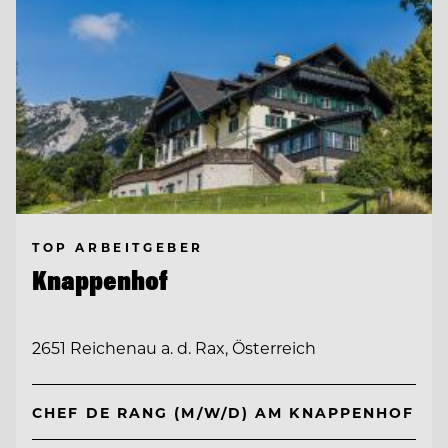
TOP ARBEITGEBER
Knappenhof
2651 Reichenau a. d. Rax, Österreich
CHEF DE RANG (M/W/D) AM KNAPPENHOF