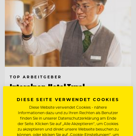
TOP ARBEITGEBER
Interalpen-Hotel Tyrol
DIESE SEITE VERWENDET COOKIES
6410 Telfs, Österreich
Diese Website verwendet Cookies - nähere
Informationen dazu und zu Ihren Rechten als Benutzer
finden Sie in unserer Datenschutzerklärung am Ende
der Seite. Klicken Sie auf „Alle Akzeptieren“, um Cookies
OBERKELLNER:IN (M/W/D)
zu akzeptieren und direkt unsere Webseite besuchen zu
können, oder klicken Sie auf „Cookie-Einstellungen“, um