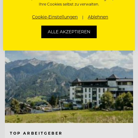
Ihre Cookies selbst zu verwalten.
COMMIS DE RANG (M/W/D)
Cookie-Einstellungen
Ablehnen
Entdecke alle Jobs
ALLE AKZEPTIEREN
TOP ARBEITGEBER