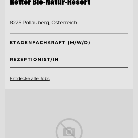
Retter Bio-Natur-Resort
8225 Pöllauberg, Österreich
ETAGENFACHKRAFT (M/W/D)
REZEPTIONIST/IN
Entdecke alle Jobs