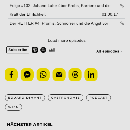
EDUARD DIMANT
GASTRONOMIE
PODCAST
WIEN
NÄCHSTER ARTIKEL