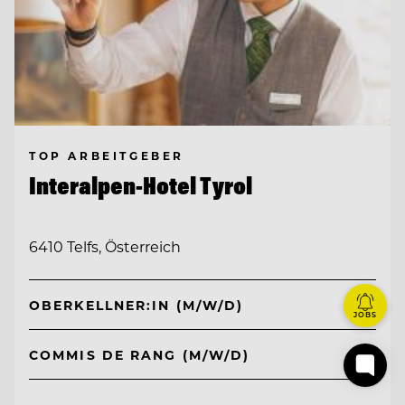
TOP ARBEITGEBER
Interalpen-Hotel Tyrol
6410 Telfs, Österreich
OBERKELLNER:IN (M/W/D)
JOBS
COMMIS DE RANG (M/W/D)