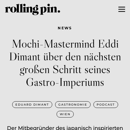
NEWS
Mochi-Mastermind Eddi
Dimant über den nächsten
großen Schritt seines
Gastro-Imperiums
EDUARD DIMANT
GASTRONOMIE
PODCAST
WIEN
Der Mitbegründer des japanisch inspirierten