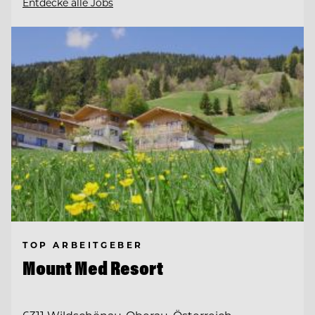
Entdecke alle Jobs
TOP ARBEITGEBER
Mount Med Resort