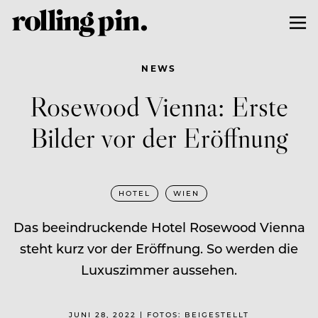
NEWS
Rosewood Vienna: Erste
Bilder vor der Eröffnung
HOTEL
WIEN
Das beeindruckende Hotel Rosewood Vienna
steht kurz vor der Eröffnung. So werden die
Luxuszimmer aussehen.
JUNI 28, 2022 | FOTOS: BEIGESTELLT