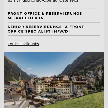
6311 Wildschönau-Oberau, Österreich
FRONT OFFICE & RESERVIERUNGS
MITARBEITER:IN
SENIOR RESERVIERUNGS- & FRONT
OFFICE SPECIALIST (M/W/D)
Entdecke alle Jobs