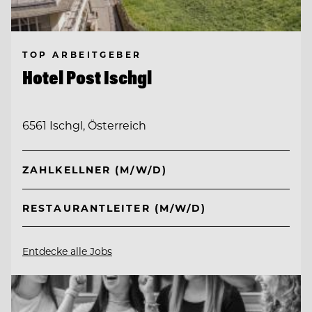
TOP ARBEITGEBER
Hotel Post Ischgl
6561 Ischgl, Österreich
ZAHLKELLNER (M/W/D)
RESTAURANTLEITER (M/W/D)
Entdecke alle Jobs