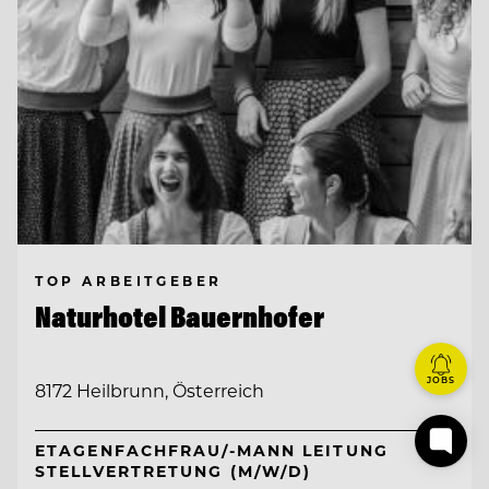
TOP ARBEITGEBER
Naturhotel Bauernhofer
JOBS
8172 Heilbrunn, Österreich
ETAGENFACHFRAU/-MANN LEITUNG
STELLVERTRETUNG (M/W/D)