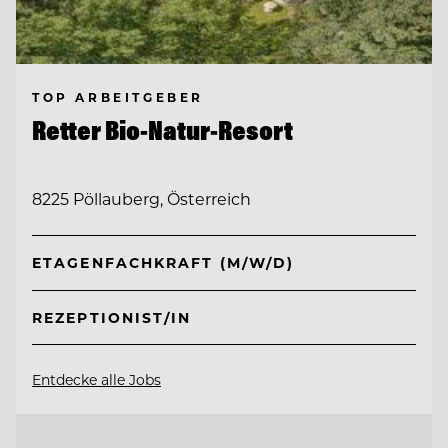
TOP ARBEITGEBER
Retter Bio-Natur-Resort
8225 Pöllauberg, Österreich
ETAGENFACHKRAFT (M/W/D)
REZEPTIONIST/IN
Entdecke alle Jobs