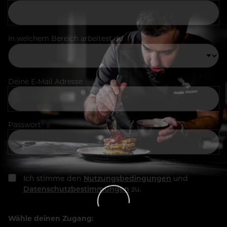
In welchem Bereich arbeitest du
Deine E-Mail Adresse
Passwort
Ich stimme den
Nutzungsbedingungen
und
Datenschutzbestimmungen
zu.
Wähle deinen Zugang: