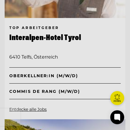
TOP ARBEITGEBER
Interalpen-Hotel Tyrol
6410 Telfs, Österreich
OBERKELLNER:IN (M/W/D)
COMMIS DE RANG (M/W/D)
JOBS
Entdecke alle Jobs