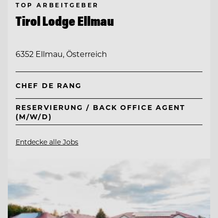
TOP ARBEITGEBER
Tirol Lodge Ellmau
6352 Ellmau, Österreich
CHEF DE RANG
RESERVIERUNG / BACK OFFICE AGENT
(M/W/D)
Entdecke alle Jobs