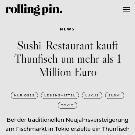
NEWS
Sushi-Restaurant kauft
Thunfisch um mehr als 1
Million Euro
KURIOSES
LEBENSMITTEL
LUXUS
SUSHI
TOKIO
Bei der traditionellen Neujahrsversteigerung
am Fischmarkt in Tokio erzielte ein Thunfisch