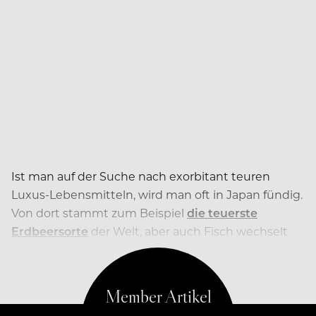
Ist man auf der Suche nach exorbitant teuren
Luxus-Lebensmitteln, wird man oft in Japan fündig.
Von dort stammt zum Beispiel
die teuerste
Erdbeersorte
der Welt, aber auch Fisch wechselt
hier oft für Rekordpreise seine Besitzer.