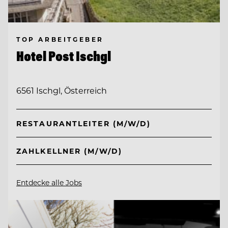
TOP ARBEITGEBER
Hotel Post Ischgl
6561 Ischgl, Österreich
RESTAURANTLEITER (M/W/D)
ZAHLKELLNER (M/W/D)
Entdecke alle Jobs