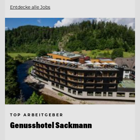
Entdecke alle Jobs
TOP ARBEITGEBER
Genusshotel Sackmann