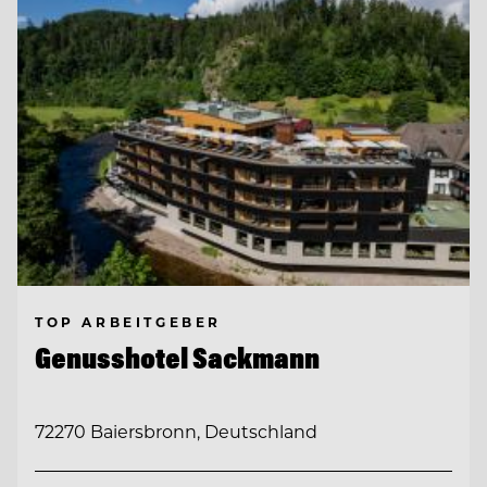
TOP ARBEITGEBER
Genusshotel Sackmann
72270 Baiersbronn, Deutschland