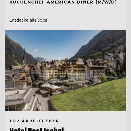
KÜCHENCHEF AMERICAN DINER (M/W/D)
Entdecke alle Jobs
TOP ARBEITGEBER
Hotel Post Ischgl