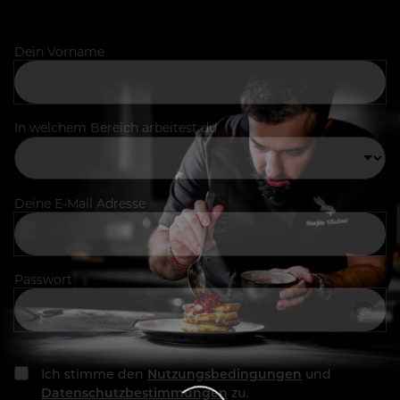
Dein Vorname
In welchem Bereich arbeitest du
Deine E-Mail Adresse
Passwort
Ich stimme den
Nutzungsbedingungen
und
Datenschutzbestimmungen
zu.