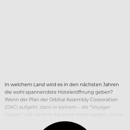
In welchem Land wird es in den nächsten Jahren
die wohl spannendste Hoteleröffnung geben?
Wenn der Plan der Orbital Assembly Corporation
(OAC) aufgeht, dann in keinem – die “Voyager
Station” soll nämlich das erste Hotel werden, das in
der Weltumlaufbahn rotieren wird.