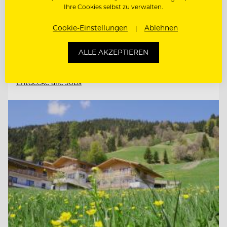
Ihre Cookies selbst zu verwalten.
6370 Kitzbühel, Österreich
Cookie-Einstellungen
Ablehnen
F&B CONTROLLER (M/W/D)
ALLE AKZEPTIEREN
Entdecke alle Jobs