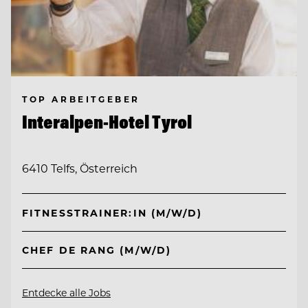
TOP ARBEITGEBER
Interalpen-Hotel Tyrol
6410 Telfs, Österreich
FITNESSTRAINER:IN (M/W/D)
CHEF DE RANG (M/W/D)
Entdecke alle Jobs