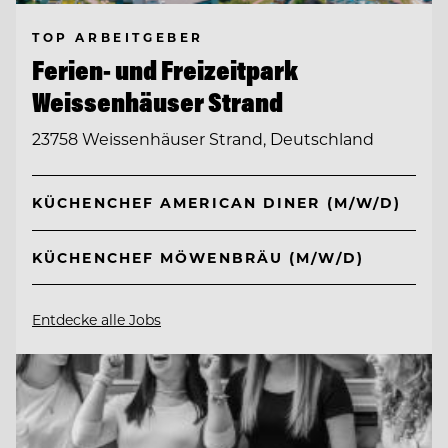
TOP ARBEITGEBER
Ferien- und Freizeitpark
Weissenhäuser Strand
23758 Weissenhäuser Strand, Deutschland
KÜCHENCHEF AMERICAN DINER (M/W/D)
KÜCHENCHEF MÖWENBRÄU (M/W/D)
Entdecke alle Jobs