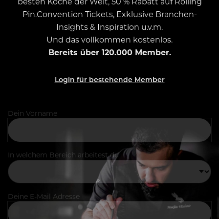
besten Köche der Welt, 50 % Rabatt auf Rolling
Pin.Convention Tickets, Exklusive Branchen-
Insights & Inspiration u.v.m.
Und das vollkommen kostenlos.
Bereits über 120.000 Member.
Login für bestehende Member
Dein Vorname
In welchem Bereich arbeitest du
Deine E-Mail Adresse