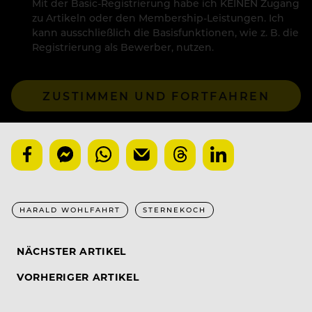
Mit der Basic-Registrierung habe ich KEINEN Zugang
zu Artikeln oder den Membership-Leistungen. Ich
kann ausschließlich die Basisfunktionen, wie z. B. die
Registrierung als Bewerber, nutzen.
ZUSTIMMEN UND FORTFAHREN
HARALD WOHLFAHRT
STERNEKOCH
NÄCHSTER ARTIKEL
VORHERIGER ARTIKEL