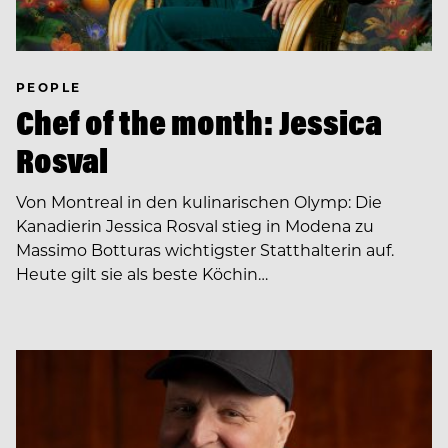
PEOPLE
Chef of the month: Jessica
Rosval
Von Montreal in den kulinarischen Olymp: Die
Kanadierin Jessica Rosval stieg in Modena zu
Massimo Botturas wichtigster Statthalterin auf.
Heute gilt sie als beste Köchin…