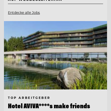
Entdecke alle Jobs
TOP ARBEITGEBER
Hotel AVIVA****s make friends