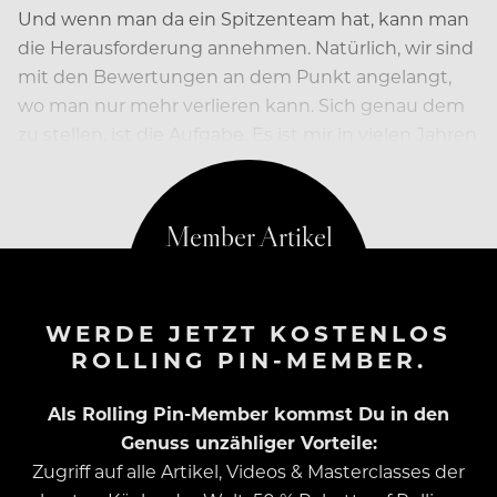
Und wenn man da ein Spitzenteam hat, kann man
die Herausforderung annehmen. Natürlich, wir sind
mit den Bewertungen an dem Punkt angelangt,
wo man nur mehr verlieren kann. Sich genau dem
zu stellen, ist die Aufgabe. Es ist mir in vielen Jahren
gelungen, das…
WERDE JETZT KOSTENLOS
ROLLING PIN-MEMBER.
Als Rolling Pin-Member kommst Du in den
Genuss unzähliger Vorteile:
Zugriff auf alle Artikel, Videos & Masterclasses der