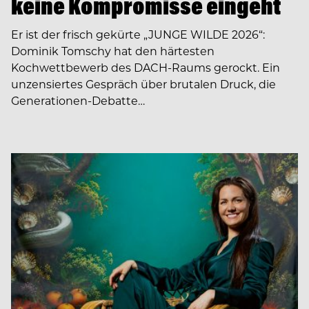
keine Kompromisse eingeht
Er ist der frisch gekürte „JUNGE WILDE 2026“:
Dominik Tomschy hat den härtesten
Kochwettbewerb des DACH-Raums gerockt. Ein
unzensiertes Gespräch über brutalen Druck, die
Generationen-Debatte…