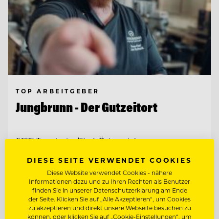
TOP ARBEITGEBER
Jungbrunn - Der Gutzeitort
6675 Tannheim/Tirol, Österreich
DIESE SEITE VERWENDET COOKIES
KÜCHENCHEF A LA CARTE (M/W/D)
Diese Website verwendet Cookies - nähere
Informationen dazu und zu Ihren Rechten als Benutzer
finden Sie in unserer Datenschutzerklärung am Ende
CHEF DE PARTIE (M/W/D)
der Seite. Klicken Sie auf „Alle Akzeptieren“, um Cookies
zu akzeptieren und direkt unsere Webseite besuchen zu
können, oder klicken Sie auf „Cookie-Einstellungen“, um