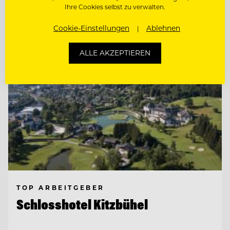
Ihre Cookies selbst zu verwalten.
Entdecke alle Jobs
Cookie-Einstellungen
Ablehnen
ALLE AKZEPTIEREN
TOP ARBEITGEBER
Schlosshotel Kitzbühel