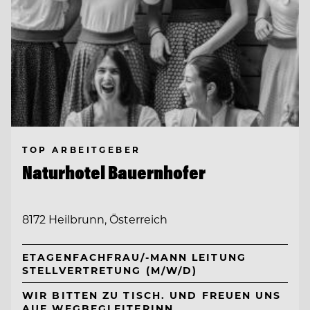
TOP ARBEITGEBER
Naturhotel Bauernhofer
8172 Heilbrunn, Österreich
ETAGENFACHFRAU/-MANN LEITUNG
STELLVERTRETUNG (M/W/D)
WIR BITTEN ZU TISCH. UND FREUEN UNS
AUF WEGBEGLEITERINN