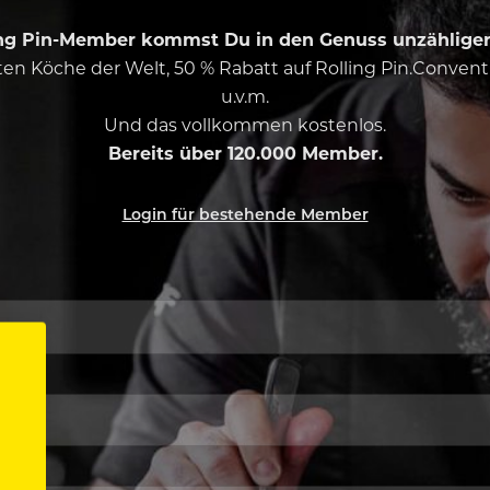
ing Pin-Member kommst Du in den Genuss unzähliger 
esten Köche der Welt, 50 % Rabatt auf Rolling Pin.Conven
u.v.m.
Und das vollkommen kostenlos.
Bereits über 120.000 Member.
Login für bestehende Member