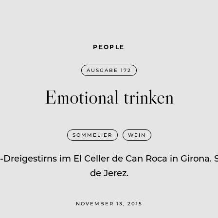
PEOPLE
AUSGABE 172
Emotional trinken
SOMMELIER
WEIN
a-Dreigestirns im El Celler de Can Roca in Girona.
de Jerez.
NOVEMBER 13, 2015