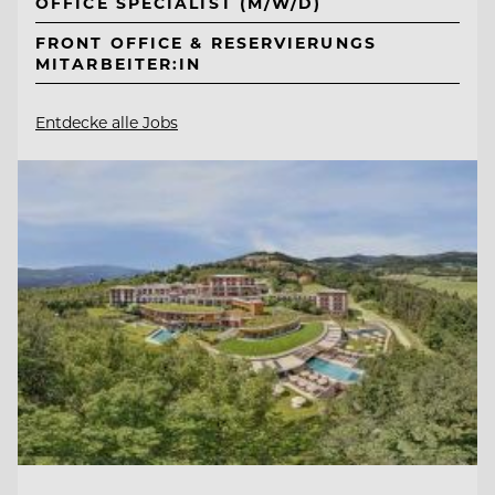
OFFICE SPECIALIST (M/W/D)
FRONT OFFICE & RESERVIERUNGS
MITARBEITER:IN
Entdecke alle Jobs