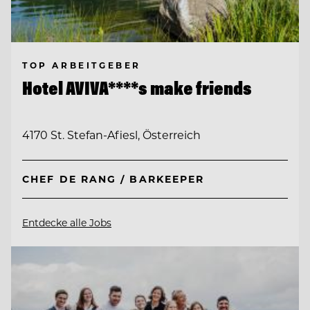
TOP ARBEITGEBER
Hotel AVIVA****s make friends
4170 St. Stefan-Afiesl, Österreich
CHEF DE RANG / BARKEEPER
Entdecke alle Jobs