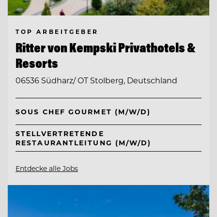
TOP ARBEITGEBER
Ritter von Kempski Privathotels &
Resorts
06536 Südharz/ OT Stolberg, Deutschland
SOUS CHEF GOURMET (M/W/D)
STELLVERTRETENDE
RESTAURANTLEITUNG (M/W/D)
Entdecke alle Jobs