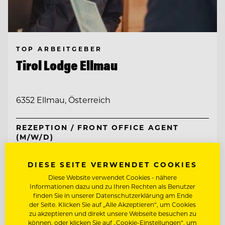
TOP ARBEITGEBER
Tirol Lodge Ellmau
6352 Ellmau, Österreich
REZEPTION / FRONT OFFICE AGENT
(M/W/D)
RESERVIERUNG / BACK OFFICE AGENT
(M/W/D)
DIESE SEITE VERWENDET COOKIES
Diese Website verwendet Cookies - nähere
Informationen dazu und zu Ihren Rechten als Benutzer
Entdecke alle Jobs
finden Sie in unserer Datenschutzerklärung am Ende
der Seite. Klicken Sie auf „Alle Akzeptieren“, um Cookies
zu akzeptieren und direkt unsere Webseite besuchen zu
können, oder klicken Sie auf „Cookie-Einstellungen“, um