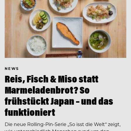
NEWS
Reis, Fisch & Miso statt
Marmeladenbrot? So
frühstückt Japan – und das
funktioniert
Die neue Rolling-Pin-Serie „So isst die Welt“ zeigt,