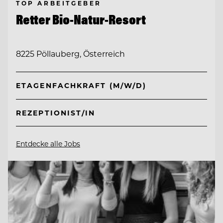
TOP ARBEITGEBER
Retter Bio-Natur-Resort
8225 Pöllauberg, Österreich
ETAGENFACHKRAFT (M/W/D)
REZEPTIONIST/IN
Entdecke alle Jobs