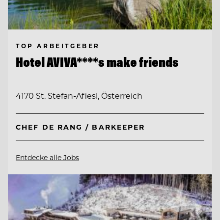
TOP ARBEITGEBER
Hotel AVIVA****s make friends
4170 St. Stefan-Afiesl, Österreich
CHEF DE RANG / BARKEEPER
Entdecke alle Jobs