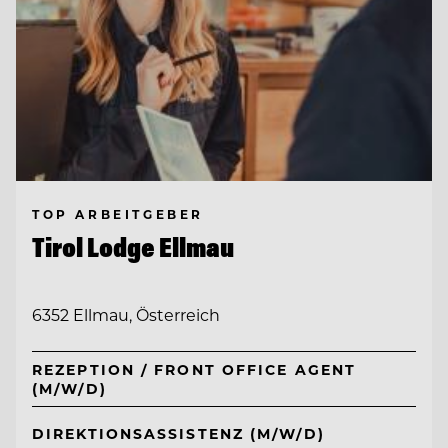
TOP ARBEITGEBER
Tirol Lodge Ellmau
6352 Ellmau, Österreich
REZEPTION / FRONT OFFICE AGENT
(M/W/D)
DIREKTIONSASSISTENZ (M/W/D)