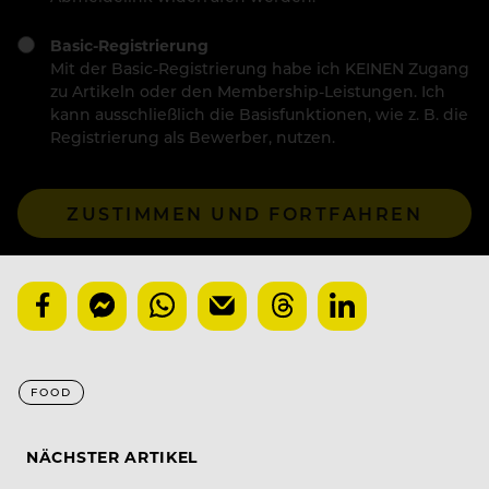
Basic-Registrierung
Mit der Basic-Registrierung habe ich KEINEN Zugang
zu Artikeln oder den Membership-Leistungen. Ich
kann ausschließlich die Basisfunktionen, wie z. B. die
Registrierung als Bewerber, nutzen.
ZUSTIMMEN UND FORTFAHREN
FOOD
NÄCHSTER ARTIKEL