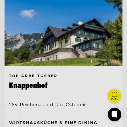
TOP ARBEITGEBER
Knappenhof
JOBS
2651 Reichenau a. d. Rax, Österreich
WIRTSHAUSKÜCHE & FINE DINING