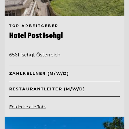
TOP ARBEITGEBER
Hotel Post Ischgl
6561 Ischgl, Österreich
ZAHLKELLNER (M/W/D)
RESTAURANTLEITER (M/W/D)
Entdecke alle Jobs