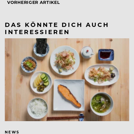
VORHERIGER ARTIKEL
DAS KÖNNTE DICH AUCH
INTERESSIEREN
NEWS