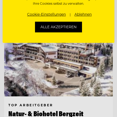
RESTAURANT
Ihre Cookies selbst zu verwalten.
Cookie-Einstellungen
Ablehnen
Entdecke alle Jobs
ALLE AKZEPTIEREN
TOP ARBEITGEBER
Natur- & Biohotel Bergzeit