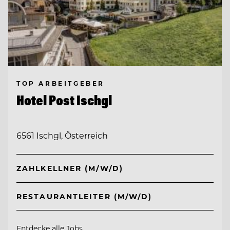
TOP ARBEITGEBER
Hotel Post Ischgl
6561 Ischgl, Österreich
ZAHLKELLNER (M/W/D)
RESTAURANTLEITER (M/W/D)
Entdecke alle Jobs