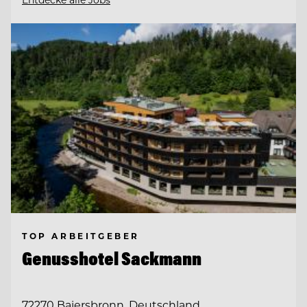
TOP ARBEITGEBER
Genusshotel Sackmann
72270 Baiersbronn, Deutschland