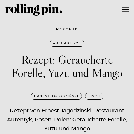
REZEPTE
AUSGABE 223
Rezept: Geräucherte
Forelle, Yuzu und Mango
ERNEST JAGODZIŃSKI
FISCH
Rezept von Ernest Jagodziński, Restaurant
Autentyk, Posen, Polen: Geräucherte Forelle,
Yuzu und Mango