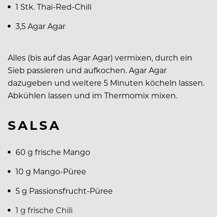
1 Stk. Thai-Red-Chili
3,5 Agar Agar
Alles (bis auf das Agar Agar) vermixen, durch ein
Sieb passieren und aufkochen. Agar Agar
dazugeben und weitere 5 Minuten köcheln lassen.
Abkühlen lassen und im Thermomix mixen.
SALSA
60 g frische Mango
10 g Mango-Püree
5 g Passionsfrucht-Püree
1 g frische Chili