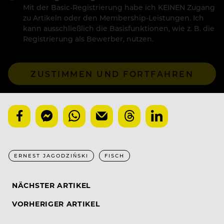
Mit der Basic-Registrierung habe ich KEINEN Zugang
zu Artikeln oder den Membership-Leistungen. Ich
kann ausschließlich die Basisfunktionen, wie z. B. die
Registrierung als Bewerber, nutzen.
ZUSTIMMEN UND FORTFAHREN
ERNEST JAGODZIŃSKI
FISCH
NÄCHSTER ARTIKEL
VORHERIGER ARTIKEL