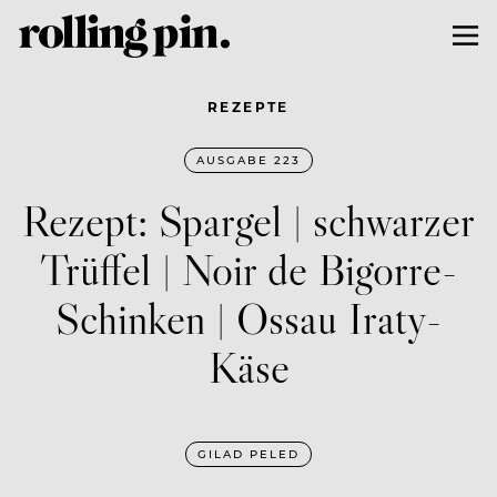
REZEPTE
AUSGABE 223
Rezept: Spargel | schwarzer
Trüffel | Noir de Bigorre-
Schinken | Ossau Iraty-
Käse
GILAD PELED