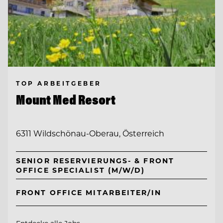
TOP ARBEITGEBER
Mount Med Resort
6311 Wildschönau-Oberau, Österreich
SENIOR RESERVIERUNGS- & FRONT
OFFICE SPECIALIST (M/W/D)
FRONT OFFICE MITARBEITER/IN