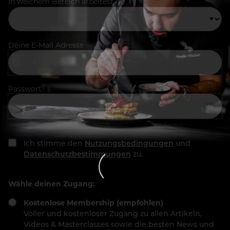
In welchem Bereich arbeitest du
Deine E-Mail Adresse
Passwort
Ich stimme den
Nutzungsbedingungen
und
Datenschutzbestimmungen
zu.
Wähle deinen Zugang:
Kostenlose Membership (empfohlen)
Voller und kostenloser Zugang zu allen Artikeln,
Videos & Masterclasses sowie die besten News und