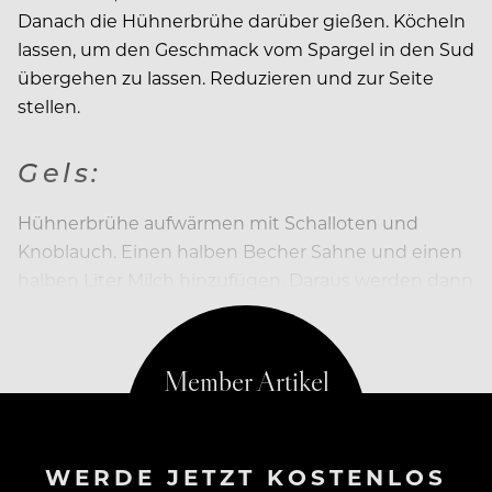
Danach die Hühnerbrühe darüber gießen. Köcheln
lassen, um den Geschmack vom Spargel in den Sud
übergehen zu lassen. Reduzieren und zur Seite
stellen.
Gels:
Hühnerbrühe aufwärmen mit Schalloten und
Knoblauch. Einen halben Becher Sahne und einen
halben Liter Milch hinzufügen. Daraus werden dann
drei Gels
WERDE JETZT KOSTENLOS