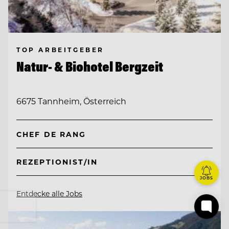
TOP ARBEITGEBER
Natur- & Biohotel Bergzeit
6675 Tannheim, Österreich
CHEF DE RANG
REZEPTIONIST/IN
JOBS
Entdecke alle Jobs