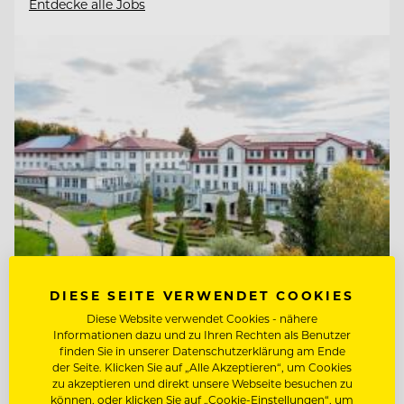
Entdecke alle Jobs
DIESE SEITE VERWENDET COOKIES
TOP ARBEITGEBER
Diese Website verwendet Cookies - nähere
Informationen dazu und zu Ihren Rechten als Benutzer
Ritter von Kempski Privathotels &
finden Sie in unserer Datenschutzerklärung am Ende
Resorts
der Seite. Klicken Sie auf „Alle Akzeptieren“, um Cookies
zu akzeptieren und direkt unsere Webseite besuchen zu
können, oder klicken Sie auf „Cookie-Einstellungen“, um