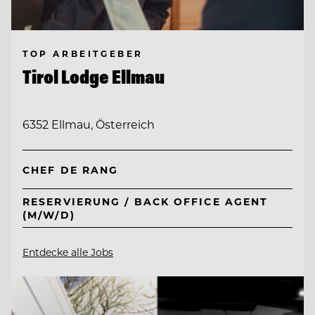
TOP ARBEITGEBER
Tirol Lodge Ellmau
6352 Ellmau, Österreich
CHEF DE RANG
RESERVIERUNG / BACK OFFICE AGENT
(M/W/D)
Entdecke alle Jobs