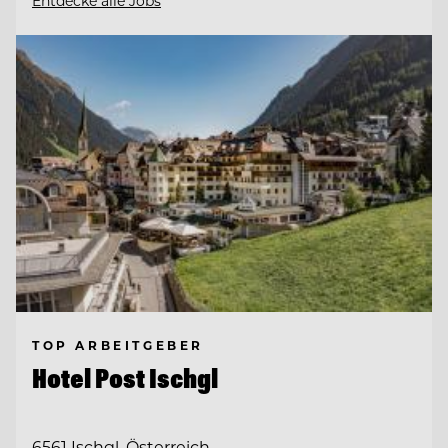
Entdecke alle Jobs
TOP ARBEITGEBER
Hotel Post Ischgl
6561 Ischgl, Österreich