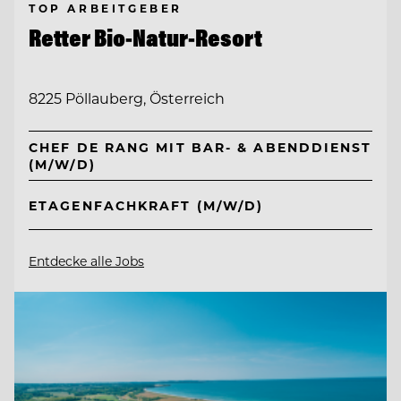
TOP ARBEITGEBER
Retter Bio-Natur-Resort
8225 Pöllauberg, Österreich
CHEF DE RANG MIT BAR- & ABENDDIENST
(M/W/D)
ETAGENFACHKRAFT (M/W/D)
Entdecke alle Jobs