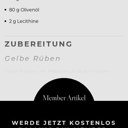
80 g Olivenöl
2 g Lecithine
ZUBEREITUNG
Gelbe Rüben
Gelbe Randen mit Hilfe einer Spindel Spiralen
machen und diese knackig im Salzwasser
WERDE JETZT KOSTENLOS