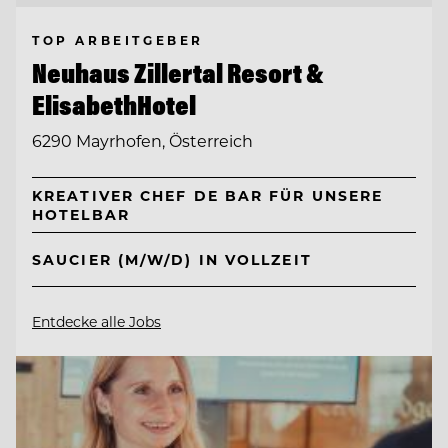
TOP ARBEITGEBER
Neuhaus Zillertal Resort &
ElisabethHotel
6290 Mayrhofen, Österreich
KREATIVER CHEF DE BAR FÜR UNSERE
HOTELBAR
SAUCIER (M/W/D) IN VOLLZEIT
Entdecke alle Jobs