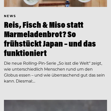
NEWS
Reis, Fisch & Miso statt
Marmeladenbrot? So
frühstückt Japan – und das
funktioniert
Die neue Rolling-Pin-Serie „So isst die Welt“ zeigt,
wie unterschiedlich Menschen rund um den
Globus essen – und wie überraschend gut das sein
kann. Diesmal:…