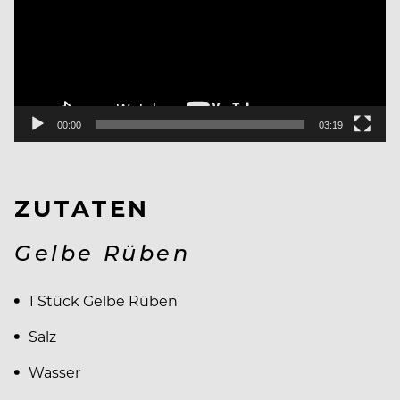
00:00
03:19
ZUTATEN
Gelbe Rüben
1 Stück Gelbe Rüben
Salz
Wasser