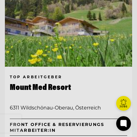
TOP ARBEITGEBER
Mount Med Resort
6311 Wildschönau-Oberau, Österreich
JOBS
FRONT OFFICE & RESERVIERUNGS
MITARBEITER:IN