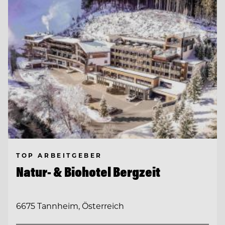
TOP ARBEITGEBER
Natur- & Biohotel Bergzeit
6675 Tannheim, Österreich