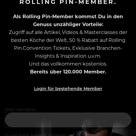
ROLLING PIN-MEMBER.
Als Rolling Pin-Member kommst Du in den
Genuss unzähliger Vorteile:
Zugriff auf alle Artikel, Videos & Masterclasses der
besten Köche der Welt, 50 % Rabatt auf Rolling
Pin.Convention Tickets, Exklusive Branchen-
Insights & Inspiration u.v.m.
Und das vollkommen kostenlos.
Bereits über 120.000 Member.
Login für bestehende Member
Dein Vorname
In welchem Bereich arbeitest du