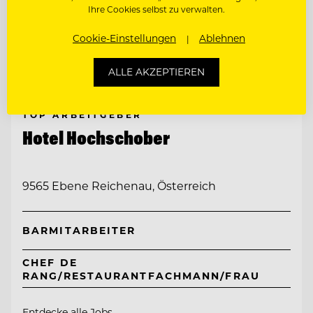
Ihre Cookies selbst zu verwalten.
Cookie-Einstellungen
Ablehnen
ALLE AKZEPTIEREN
TOP ARBEITGEBER
Hotel Hochschober
9565 Ebene Reichenau, Österreich
BARMITARBEITER
CHEF DE
RANG/RESTAURANTFACHMANN/FRAU
Entdecke alle Jobs