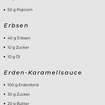
50 g Popcorn
Erbsen
40 g Erbsen
10 g Zucker
10 g Öl
Erden-Karamellsauce
100 g Erdenfond
30 g Zucker
20 g Butter