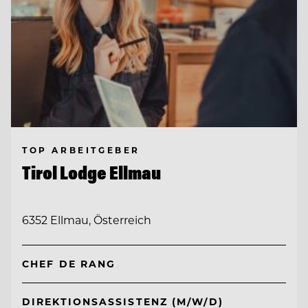
TOP ARBEITGEBER
Tirol Lodge Ellmau
6352 Ellmau, Österreich
CHEF DE RANG
DIREKTIONSASSISTENZ (M/W/D)