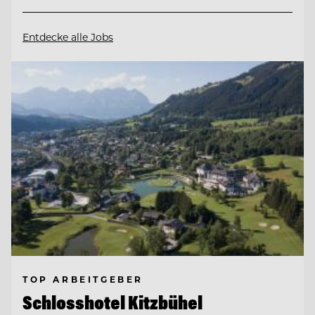
Entdecke alle Jobs
TOP ARBEITGEBER
Schlosshotel Kitzbühel