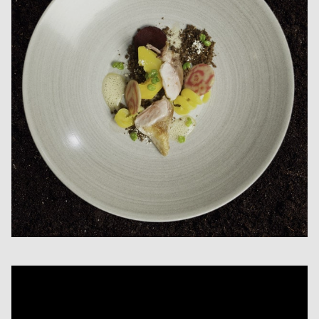
Video
Player