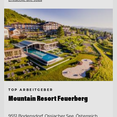
TOP ARBEITGEBER
Mountain Resort Feuerberg
9551 Bodensdorf, Ossiacher See, Österreich