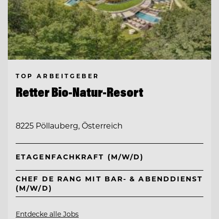
TOP ARBEITGEBER
Retter Bio-Natur-Resort
8225 Pöllauberg, Österreich
ETAGENFACHKRAFT (M/W/D)
CHEF DE RANG MIT BAR- & ABENDDIENST
(M/W/D)
Entdecke alle Jobs