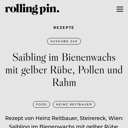
REZEPTE
AUSGABE 240
Saibling im Bienenwachs
mit gelber Rübe, Pollen und
Rahm
FOOD
HEINZ REITBAUER
Rezept von Heinz Reitbauer, Steirereck, Wien:
Saibling im Bienenwachs mit gelber Rübe,