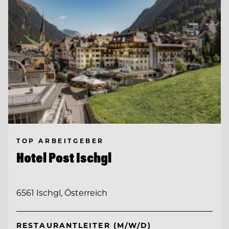
TOP ARBEITGEBER
Hotel Post Ischgl
6561 Ischgl, Österreich
RESTAURANTLEITER (M/W/D)