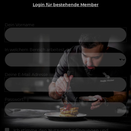
Login für bestehende Member
Dein Vorname
In welchem Bereich arbeitest du
Deine E-Mail Adresse
Passwort
Ich stimme den
Nutzungsbedingungen
und