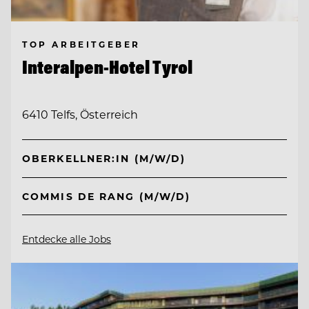
TOP ARBEITGEBER
Interalpen-Hotel Tyrol
6410 Telfs, Österreich
OBERKELLNER:IN (M/W/D)
COMMIS DE RANG (M/W/D)
Entdecke alle Jobs