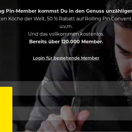
ing Pin-Member kommst Du in den Genuss unzähliger 
esten Köche der Welt, 50 % Rabatt auf Rolling Pin.Conven
u.v.m.
Und das vollkommen kostenlos.
Bereits über 120.000 Member.
Login für bestehende Member