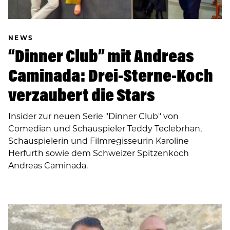
NEWS
“Dinner Club” mit Andreas
Caminada: Drei-Sterne-Koch
verzaubert die Stars
Insider zur neuen Serie "Dinner Club" von
Comedian und Schauspieler Teddy Teclebrhan,
Schauspielerin und Filmregisseurin Karoline
Herfurth sowie dem Schweizer Spitzenkoch
Andreas Caminada.