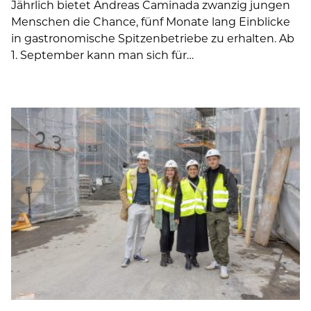
Jährlich bietet Andreas Caminada zwanzig jungen
Menschen die Chance, fünf Monate lang Einblicke
in gastronomische Spitzenbetriebe zu erhalten. Ab
1. September kann man sich für…