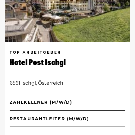
TOP ARBEITGEBER
Hotel Post Ischgl
6561 Ischgl, Österreich
ZAHLKELLNER (M/W/D)
RESTAURANTLEITER (M/W/D)