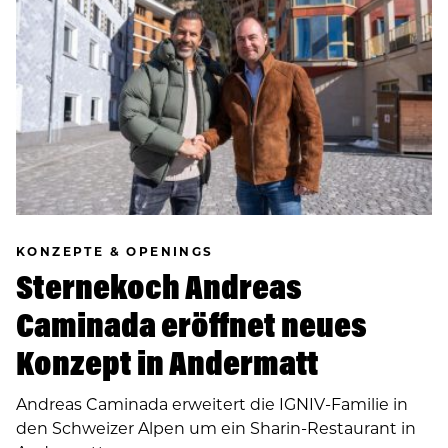
KONZEPTE & OPENINGS
Sternekoch Andreas
Caminada eröffnet neues
Konzept in Andermatt
Andreas Caminada erweitert die IGNIV-Familie in
den Schweizer Alpen um ein Sharin-Restaurant in