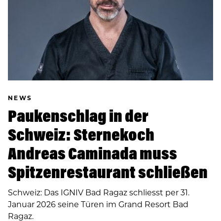
NEWS
Paukenschlag in der
Schweiz: Sternekoch
Andreas Caminada muss
Spitzenrestaurant schließen
Schweiz: Das IGNIV Bad Ragaz schliesst per 31.
Januar 2026 seine Türen im Grand Resort Bad
Ragaz.