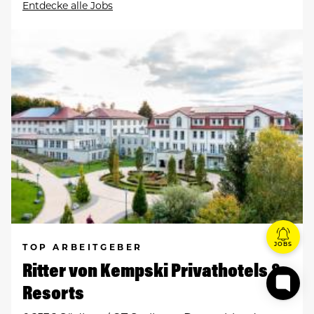
Entdecke alle Jobs
JOBS
TOP ARBEITGEBER
Ritter von Kempski Privathotels &
Resorts