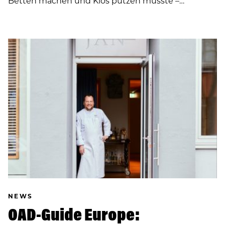
Betten machen und Klos putzen musste –…
NEWS
OAD-Guide Europe: