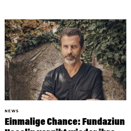
NEWS
Einmalige Chance: Fundaziun